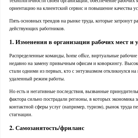
технологичности своей организации, обеспечение рабочих м
ориентацию на клиентский сервис и повышение качества ус
Пять основных трендов на рынке труда, которые затронут
р
действующих работников.
1. Изменения в организации рабочих мест и 
Распределенные команды, home office, виртуальные рабочие
недавно на замену привычным офисам и коворкингу. Высо
стали одними из первых, кто с энтузиазмом откликнулся на
удаленный режим работы.
Но есть и негативные последствия, вызванные принудитель
фактора сильно пострадали регионы, в которых экономика з
контактной сферы услуг (например, туризм), рынок труда п
стагнации.
2. Самозанятость/фриланс