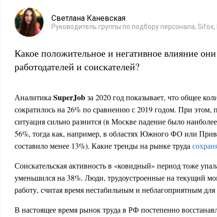
Светлана Каневская
Руководитель группы по подбору персонала, Sifox,
Какое положительное и негативное влияние они
работодателей и соискателей?
SuperJob
Аналитика
за 2020 год показывает, что общее кол
сократилось на 26% по сравнению с 2019 годом. При этом,
ситуация сильно разнится (в Москве падение было наиболее
56%, тогда как, например, в областях Южного ФО или При
составило менее 13%). Какие тренды на рынке труда
сохраня
Соискательская активность в «ковидный» период тоже упал
уменьшился на 38%. Люди, трудоустроенные на текущий мом
работу, считая время нестабильным и неблагоприятным для
В настоящее время рынок труда в РФ постепенно восстанавл