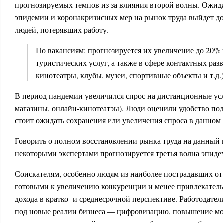
прогнозируемых темпов из-за влияния второй волны. Ожида
эпидемии и коронакризисных мер на рынок труда выйдет до 
людей, потерявших работу.
По вакансиям: прогнозируется их увеличение до 20%
туристических услуг, а также в сфере контактных раз
кинотеатры, клубы, музеи, спортивные объекты и т.д.)
В период пандемии увеличился спрос на дистанционные усл
магазины, онлайн-кинотеатры). Люди оценили удобство под
стоит ожидать сохранения или увеличения спроса в данном 
Говорить о полном восстановлении рынка труда на данный 
некоторыми экспертами прогнозируется третья волна эпиде
Соискателям, особенно людям из наиболее пострадавших отр
готовыми к увеличению конкуренции и менее привлекатель
дохода в кратко- и среднесрочной перспективе. Работодате
под новые реалии бизнеса — цифровизацию, повышение мо