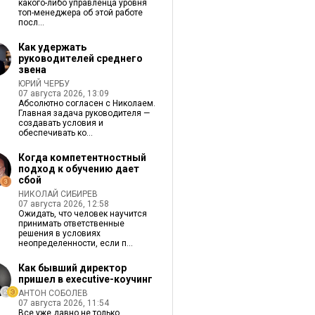
какого-либо управленца уровня
топ-менеджера об этой работе
посл...
Как удержать
руководителей среднего
звена
ЮРИЙ ЧЕРБУ
07 августа 2026, 13:09
Абсолютно согласен с Николаем.
Главная задача руководителя —
создавать условия и
обеспечивать ко...
Когда компетентностный
подход к обучению дает
сбой
НИКОЛАЙ СИБИРЕВ
07 августа 2026, 12:58
Ожидать, что человек научится
принимать ответственные
решения в условиях
неопределенности, если п...
Как бывший директор
пришел в executive-коучинг
АНТОН СОБОЛЕВ
07 августа 2026, 11:54
Все уже давно не только