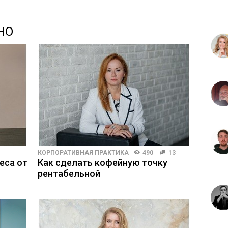
НО
КОРПОРАТИВНАЯ ПРАКТИКА
490
13
еса от
Как сделать кофейную точку
рентабельной