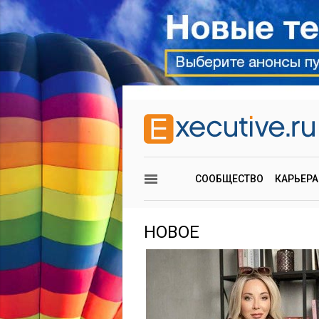
СООБЩЕСТВО
КАРЬЕРА
НОВОЕ