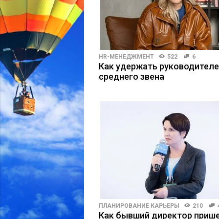
HR-МЕНЕДЖМЕНТ
522
6
Как удержать руководител
среднего звена
ПЛАНИРОВАНИЕ КАРЬЕРЫ
210
Как бывший директор прише