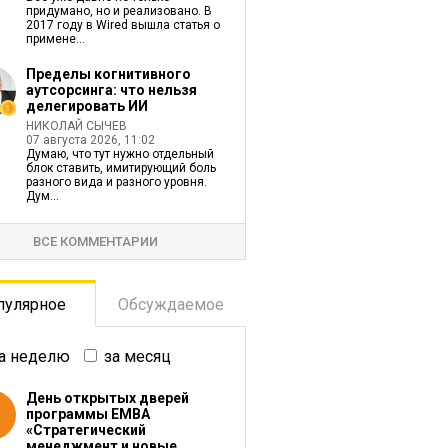
придумано, но и реализовано. В
2017 году в Wired вышла статья о
примене...
Пределы когнитивного
аутсорсинга: что нельзя
делегировать ИИ
НИКОЛАЙ СЫЧЕВ
07 августа 2026, 11:02
Думаю, что тут нужно отдельный
блок ставить, имитирующий боль
разного вида и разного уровня.
Дум...
ВСЕ КОММЕНТАРИИ
пулярное
Обсуждаемое
а неделю
за месяц
День открытых дверей
программы ЕМВА
«Стратегический
менеджмент и новые