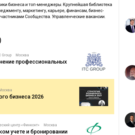
ники бизнеса и топ-менеджеры. Крупнейшая библиотека
менеджменту, маркетингу, карьере, финансам, бизнес-
участниками Сообщества. Управленческие вакансии.
)
C Group
Москва
енение профессиональных
Москва
ого бизнеса 2026
еский центр «Финконт»
Москва
ком учете и бронировании