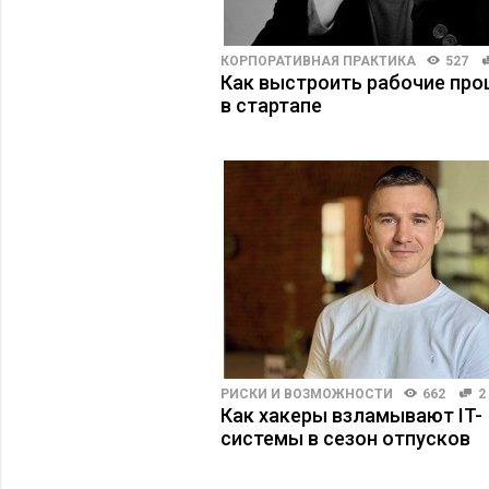
КОРПОРАТИВНАЯ ПРАКТИКА
527
Как выстроить рабочие пр
в стартапе
РИСКИ И ВОЗМОЖНОСТИ
662
2
Как хакеры взламывают IT-
системы в сезон отпусков