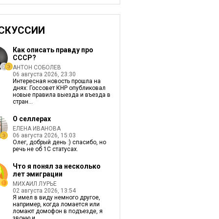
СКУССИИ
Как описать правду про
СССР?
АНТОН СОБОЛЕВ
06 августа 2026, 23:30
Интересная новость прошла на
днях: Госсовет КНР опубликовал
новые правила выезда и въезда в
стран...
О селлерах
ЕЛЕНА ИВАНОВА
06 августа 2026, 15:03
Олег, добрый день :) спасибо, но
речь не об 1С статусах.
Что я понял за несколько
лет эмиграции
МИХАИЛ ЛУРЬЕ
02 августа 2026, 13:54
Я имел в виду немного другое,
например, когда ломается или
ломают домофон в подъезде, я
звоню и ...