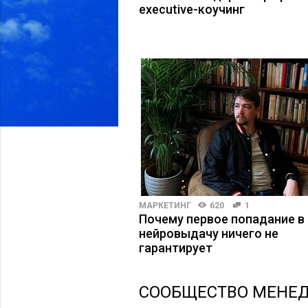
executive-коучинг
МАРКЕТИНГ
620
1
Почему первое попадание в
нейровыдачу ничего не
гарантирует
CООБЩЕСТВО МЕНЕ