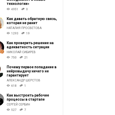
технологии»
4951
0
Как давать обратную связь,
которая не ранит
НАТАЛИЯ ПРОСВЕТОВА
1293
19
Как проверить решение на
адекватность ситуации
НИКОЛАЙ СИБИРЕВ
750
21
Почему первое попадание в
нейровыдачу ничего не
гарантирует
АЛЕКСАНДР ШЕРСТОВ
618
1
Как выстроить рабочие
процессы в стартапе
СЕРГЕЙ СЕРБИН
527
7