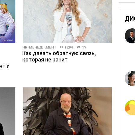
ДИ
HR-МЕНЕДЖМЕНТ
1294
19
Как давать обратную связь,
которая не ранит
нт и