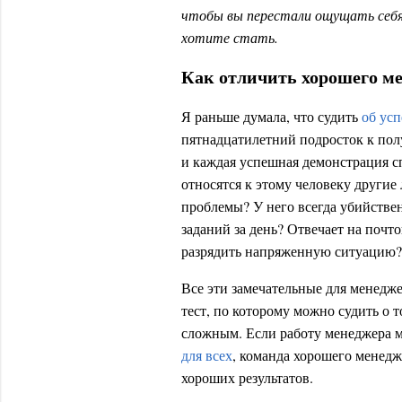
чтобы вы перестали ощущать себя 
хотите стать.
Как отличить хорошего ме
Я раньше думала, что судить
об ус
пятнадцатилетний подросток к пол
и каждая успешная демонстрация с
относятся к этому человеку другие
проблемы? У него всегда убийстве
заданий за день? Отвечает на почто
разрядить напряженную ситуацию? 
Все эти замечательные для менедж
тест, по которому можно судить о 
сложным. Если работу менеджера 
для всех
, команда хорошего менедж
хороших результатов.