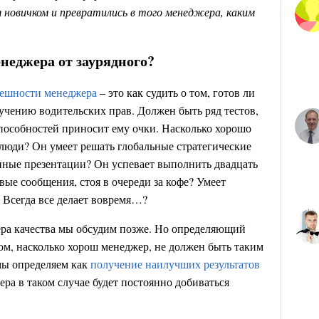
новичком и превратились в того менеджера, каким
неджера от заурядного?
пешности менеджера
– это как судить о том, готов ли
учению водительских прав. Должен быть ряд тестов,
пособностей приносит ему очки. Насколько хорошо
 люди? Он умеет решать глобальные стратегические
нные презентации? Он успевает выполнить двадцать
вые сообщения, стоя в очереди за кофе? Умеет
Всегда все делает вовремя…?
ера качества мы обсудим позже. Но определяющий
том, насколько хорош менеджер, не должен быть таким
мы определяем как
получение наилучших результатов
ера в таком случае будет постоянно добиваться