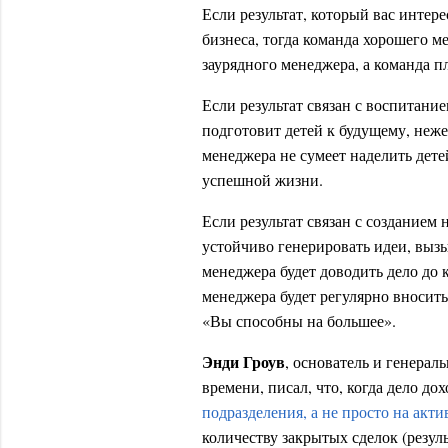
Если результат, который вас интер
бизнеса, тогда команда хорошего 
заурядного менеджера, а команда п
Если результат связан с воспитани
подготовит детей к будущему, неже
менеджера не сумеет наделить дет
успешной жизни.
Если результат связан с созданием
устойчиво генерировать идеи, выз
менеджера будет доводить дело до
менеджера будет регулярно вносить
«Вы способны на большее».
Энди Гроув
, основатель и генера
времени, писал, что, когда дело до
подразделения, а не просто на акти
количеству закрытых сделок (резуль