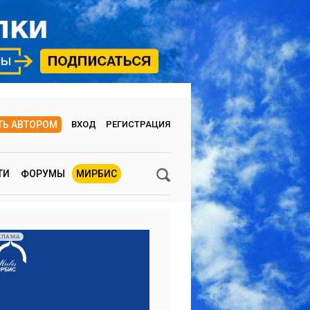
ТЬ АВТОРОМ
ВХОД
РЕГИСТРАЦИЯ
ТИ
ФОРУМЫ
МИРБИС
КЛАМА