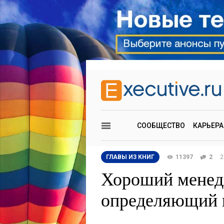
СООБЩЕСТВО
КАРЬЕРА
ГЛАВЫ ИЗ КНИГ
11397
2
2
Хороший менед
определяющий 