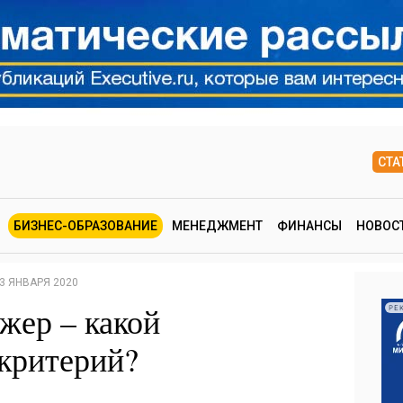
СТА
БИЗНЕС-ОБРАЗОВАНИЕ
МЕНЕДЖМЕНТ
ФИНАНСЫ
НОВОС
3 ЯНВАРЯ 2020
жер – какой
РЕ
критерий?