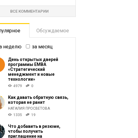
ВСЕ КОММЕНТАРИИ
пулярное
Обсуждаемое
а неделю
за месяц
День открытых дверей
программы ЕМВА
«Стратегический
менеджмент и новые
технологии»
4979
0
Как давать обратную связь,
которая не ранит
НАТАЛИЯ ПРОСВЕТОВА
1335
19
Что добавить в резюме,
чтобы получить
приглашение на