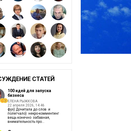
СУЖДЕНИЕ СТАТЕЙ
100 идей для запуска
бизнеса
ЕЛЕНА РЫЖКОВА
22 апреля 2026, 14:46
фух) Дочитала до слов и
полегчало) некро-комментинг
вещь конечно забавная,
внимательность про...