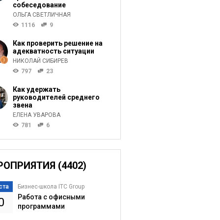
собеседование
ОЛЬГА СВЕТЛИЧНАЯ
1116
9
Как проверить решение на
адекватность ситуации
НИКОЛАЙ СИБИРЕВ
797
23
Как удержать
руководителей среднего
звена
ЕЛЕНА УВАРОВА
781
6
РОПРИЯТИЯ (4402)
ста
Бизнес-школа ITC Group
Работа с офисными
0
программами