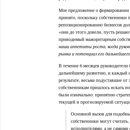
Мое предложение о формировании 
принято, поскольку собственники п
репозиционированию бизнесов дол
«они до этого довели, пусть решают
приводимый мажоритарным собстве
наши аппетиты роста, когда руков
рынка и потенциал его дальнейшег
В течение 6 месяцев руководители
дальнейшему развитию, и каждый и
результате, весьма подуставшие от
собственникам пришлось искать но
были изначально: принятию страте
текущей и прогнозируемой ситуаци
Основной вызов для подобны
собственники могут считать,
исполнителями, а не самими 