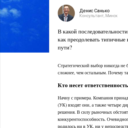
Денис Санько
Консультант, Минск
В какой последовательности
как преодолевать типичные 
пути?
Стратегический выбор никогда не 
сложнее, чем остальным. Почему т
Кто несет ответственност
Начну с примера. Компания прина
(УК) входят они, а также четыре д
решения. В силу рыночных обстояте
конкурентоспособность. Очевидного
родилось ни в УК, ни у непосредс