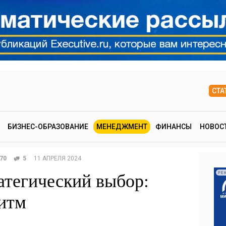
СТА
БИЗНЕС-ОБРАЗОВАНИЕ
МЕНЕДЖМЕНТ
ФИНАНСЫ
НОВОС
70
5
11 АПРЕЛЯ 2024
атегический выбор:
РЕ
итм