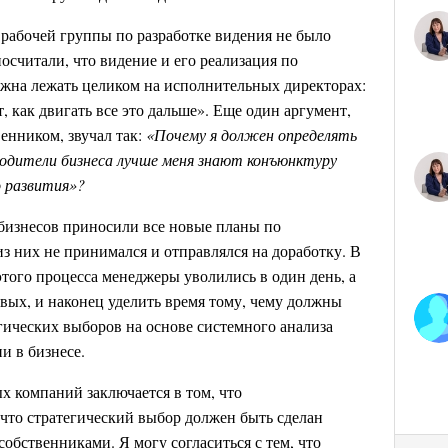
рабочей группы по разработке видения не было
осчитали, что видение и его реализация по
жна лежать целиком на исполнительных директорах:
, как двигать все это дальше». Еще один аргумент,
нником, звучал так:
«Почему я должен определять
одители бизнеса лучше меня знают конъюнктуру
о развития»?
 бизнесов приносили все новые планы по
з них не принимался и отправлялся на доработку. В
 этого процесса менеджеры уволились в один день, а
вых, и наконец уделить время тому, чему должны
гических выборов на основе системного анализа
и в бизнесе.
х компаний заключается в том, что
 что стратегический выбор должен быть сделан
собственниками. Я могу согласиться с тем, что