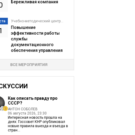
Бережливая компания
0
ста
Учебно-методический центр...
Повышение
1
эффективности работы
службы
документационного
обеспечения управления
ВСЕ МЕРОПРИЯТИЯ
СКУССИИ
Как описать правду про
СССР?
АНТОН СОБОЛЕВ
06 августа 2026, 23:30
Интересная новость прошла на
днях: Госсовет КНР опубликовал
новые правила выезда и въезда в
стран...