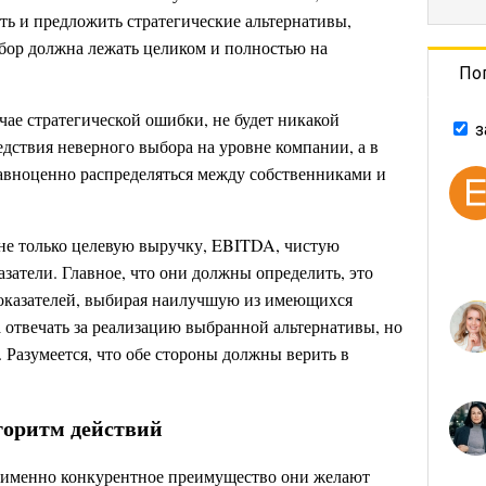
ть и предложить стратегические альтернативы,
ыбор должна лежать целиком и полностью на
По
чае стратегической ошибки, не будет никакой
з
дствия неверного выбора на уровне компании, а в
равноценно распределяться между собственниками и
не только целевую выручку, EBITDA, чистую
затели. Главное, что они должны определить, это
оказателей, выбирая наилучшую из имеющихся
 отвечать за реализацию выбранной альтернативы, но
 Разумеется, что обе стороны должны верить в
лгоритм действий
е именно конкурентное преимущество они желают