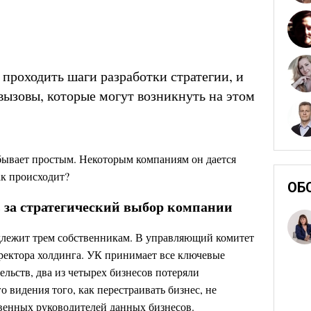
 проходить шаги разработки стратегии, и
вызовы, которые могут возникнуть на этом
бывает простым. Некоторым компаниям он дается
ак происходит?
ОБ
ь за стратегический выбор компании
длежит трем собственникам. В управляющий комитет
иректора холдинга. УК принимает все ключевые
льств, два из четырех бизнесов потеряли
 видения того, как перестраивать бизнес, не
твенных руководителей данных бизнесов.