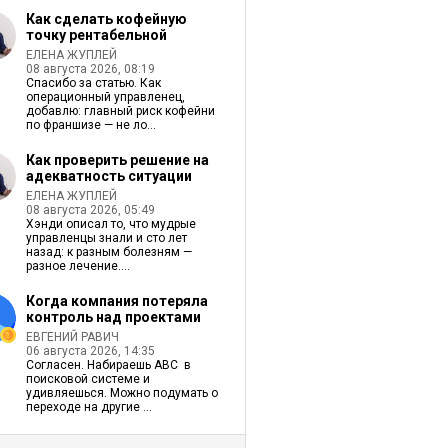
Как сделать кофейную
точку рентабельной
ЕЛЕНА ЖУПЛЕЙ
08 августа 2026, 08:19
Спасибо за статью. Как
операционный управленец,
добавлю: главный риск кофейни
по франшизе — не ло...
Как проверить решение на
адекватность ситуации
ЕЛЕНА ЖУПЛЕЙ
08 августа 2026, 05:49
Хэнди описал то, что мудрые
управленцы знали и сто лет
назад: к разным болезням —
разное лечение....
Когда компания потеряла
контроль над проектами
ЕВГЕНИЙ РАВИЧ
06 августа 2026, 14:35
Согласен. Набираешь ABC в
поисковой системе и
удивляешься. Можно подумать о
переходе на другие ...