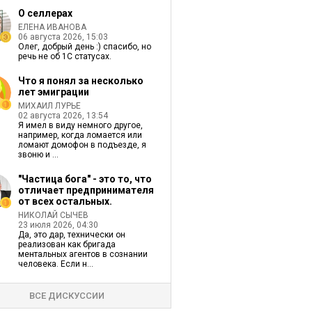
О селлерах
ЕЛЕНА ИВАНОВА
06 августа 2026, 15:03
Олег, добрый день :) спасибо, но
речь не об 1С статусах.
Что я понял за несколько
лет эмиграции
МИХАИЛ ЛУРЬЕ
02 августа 2026, 13:54
Я имел в виду немного другое,
например, когда ломается или
ломают домофон в подъезде, я
звоню и ...
"Частица бога" - это то, что
отличает предпринимателя
от всех остальных.
НИКОЛАЙ СЫЧЕВ
23 июля 2026, 04:30
Да, это дар, технически он
реализован как бригада
ментальных агентов в сознании
человека. Если н...
ВСЕ ДИСКУССИИ