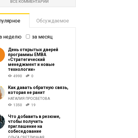
ВСЕ КОММЕНТАРИИ
пулярное
Обсуждаемое
а неделю
за месяц
День открытых дверей
программы ЕМВА
«Стратегический
менеджмент и новые
технологии»
4990
0
Как давать обратную связь,
которая не ранит
НАТАЛИЯ ПРОСВЕТОВА
1350
19
Что добавить в резюме,
чтобы получить
приглашение на
собеседование
ОЛЬГА СВЕТЛИЧНАЯ