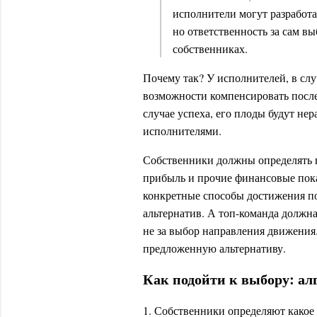
исполнители могут разработа
но ответственность за сам в
собственниках.
Почему так? У исполнителей, в слу
возможности компенсировать после
случае успеха, его плоды будут не
исполнителями.
Собственники должны определять 
прибыль и прочие финансовые пока
конкретные способы достижения п
альтернатив. А топ-команда должна
не за выбор направления движения.
предложенную альтернативу.
Как подойти к выбору: а
1. Собственники определяют како