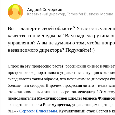
Андрей Семёркин
Креативный директор, Forbes for Business, Москва
Вы – эксперт в своей области? У вас есть успе
качестве топ-менеджера? Вам надоела рутина о
управления? А вы не думали о том, чтобы попро
независимого директора? Подумайте!:)
Спрос на эту профессию растет: российский бизнес начинае
прозрачного корпоративного управления, ситуация в эконом
складывается таким образом, что независимые директора бу
больше, чем сегодня. Впрочем, профессия ли это – независ
это – закономерный этап в карьере топ-менеджера? Эту тем
Международной школы бизнеса Финансов
преподавателем
Росимущества,
экспертного совета
управляющим партнеро
911+»
Сергеем Елисеевым
.
Кумулятивный стаж Сергея в к