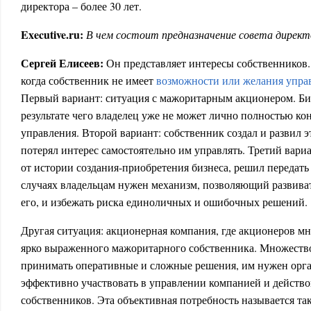
директора – более 30 лет.
Executive.ru:
В чем состоит предназначение совета директ
Сергей Елисеев:
Он представляет интересы собственников.
когда собственник не имеет
возможности или желания упра
Первый вариант: ситуация с мажоритарным акционером. Биз
результате чего владелец уже не может лично полностью к
управления. Второй вариант: собственник создал и развил э
потерял интерес самостоятельно им управлять. Третий вари
от истории создания-приобретения бизнеса, решил передать
случаях владельцам нужен механизм, позволяющий развиват
его, и избежать риска единоличных и ошибочных решений.
Другая ситуация: акционерная компания, где акционеров мн
ярко выраженного мажоритарного собственника. Множеств
принимать оперативные и сложные решения, им нужен орга
эффективно участвовать в управлении компанией и действо
собственников. Эта объективная потребность называется та