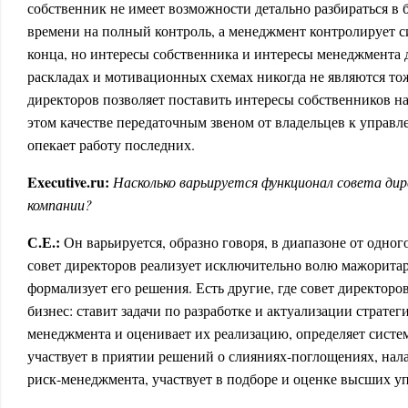
собственник не имеет возможности детально разбираться в б
времени на полный контроль, а менеджмент контролирует с
конца, но интересы собственника и интересы менеджмента
раскладах и мотивационных схемах никогда не являются т
директоров позволяет поставить интересы собственников на
этом качестве передаточным звеном от владельцев к управл
опекает работу последних.
Executive.ru:
Насколько варьируется функционал совета дир
компании?
С.Е.:
Он варьируется, образно говоря, в диапазоне от одного
совет директоров реализует исключительно волю мажорита
формализует его решения. Есть другие, где совет директор
бизнес: ставит задачи по разработке и актуализации страте
менеджмента и оценивает их реализацию, определяет систе
участвует в приятии решений о слияниях-поглощениях, нал
риск-менеджмента, участвует в подборе и оценке высших 