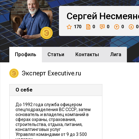
Сергей
Несмеян
170
0
0
0
0
Профиль
Cтатьи
Контакты
Лига
Эксперт Executive.ru
О себе
До 1992 года служба офицером
спецподразделения ВС СССР, затем
основатель и владелец компаний в
сферах охраны, страхования,
строительства, отдыха, питания,
консалтинговых услуг
Управлял командами от 9 до 3 500