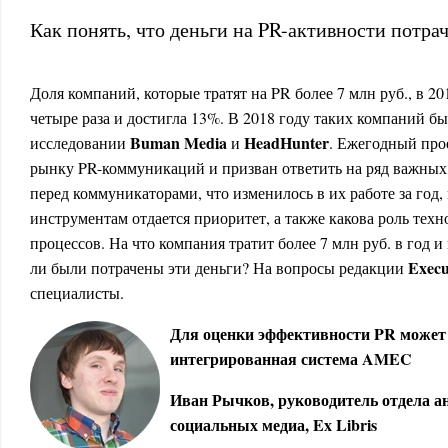
Как понять, что деньги на PR-активности потра
Доля компаний, которые тратят на PR более 7 млн руб., в 20
четыре раза и достигла 13%. В 2018 году таких компаний бы
Buman Media
HeadHunter
исследовании
и
. Ежегодный про
рынку PR-коммуникаций и призван ответить на ряд важных 
перед коммуникаторами, что изменилось в их работе за год,
инструментам отдается приоритет, а также какова роль тех
процессов. На что компания тратит более 7 млн руб. в год 
Execu
ли были потрачены эти деньги? На вопросы редакции
специалисты.
Для оценки эффективности PR может
интегрированная система AMEC
Иван Рычков, руководитель отдела 
социальных медиа, Ex Libris