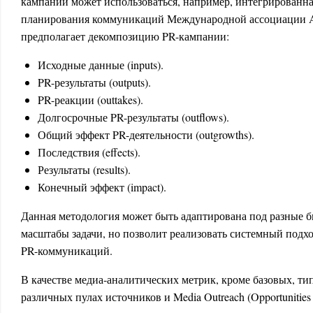
кампаний может использоваться, например, интегрированна
планирования коммуникаций Международной ассоциации
предполагает декомпозицию PR-кампании:
Исходные данные (inputs).
PR-результаты (outputs).
PR-реакции (outtakes).
Долгосрочные PR-результаты (outflows).
Общий эффект PR-деятельности (outgrowths).
Последствия (effects).
Результаты (results).
Конечный эффект (impact).
Данная методология может быть адаптирована под разные б
масштабы задачи, но позволит реализовать системный подхо
PR-коммуникаций.
В качестве медиа-аналитических метрик, кроме базовых, ти
различных пулах источников и Media Outreach (Opportunities t