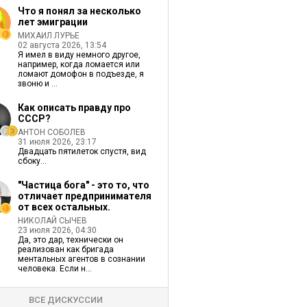
Что я понял за несколько
лет эмиграции
МИХАИЛ ЛУРЬЕ
02 августа 2026, 13:54
Я имел в виду немного другое,
например, когда ломается или
ломают домофон в подъезде, я
звоню и ...
Как описать правду про
СССР?
АНТОН СОБОЛЕВ
31 июля 2026, 23:17
Двадцать пятилеток спустя, вид
сбоку...
"Частица бога" - это то, что
отличает предпринимателя
от всех остальных.
НИКОЛАЙ СЫЧЕВ
23 июля 2026, 04:30
Да, это дар, технически он
реализован как бригада
ментальных агентов в сознании
человека. Если н...
ВСЕ ДИСКУССИИ