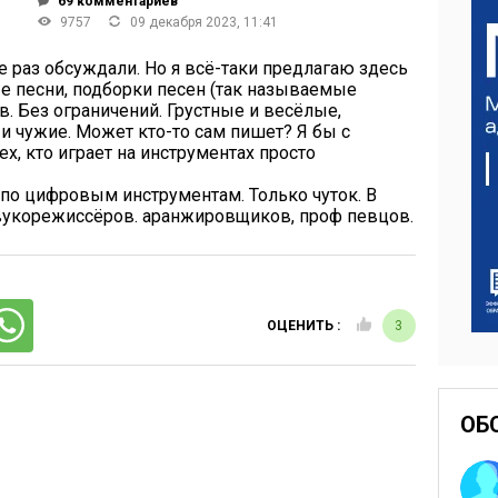
69
комментариев
9757
09 декабря 2023, 11:41
 раз обсуждали. Но я всё-таки предлагаю здесь
 песни, подборки песен (так называемые
. Без ограничений. Грустные и весёлые,
и чужие. Может кто-то сам пишет? Я бы с
х, кто играет на инструментах просто
 по цифровым инструментам. Только чуток. В
вукорежиссёров. аранжировщиков, проф певцов.
ОЦЕНИТЬ :
3
ОБ