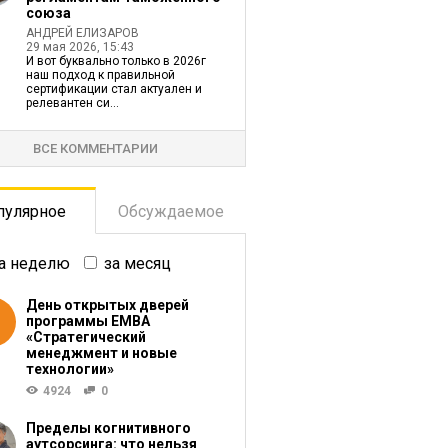
союза
АНДРЕЙ ЕЛИЗАРОВ
29 мая 2026, 15:43
И вот буквально только в 2026г
наш подход к правильной
сертификации стал актуален и
релевантен си...
ВСЕ КОММЕНТАРИИ
пулярное
Обсуждаемое
а неделю
за месяц
День открытых дверей
программы ЕМВА
«Стратегический
менеджмент и новые
технологии»
4924
0
Пределы когнитивного
аутсорсинга: что нельзя