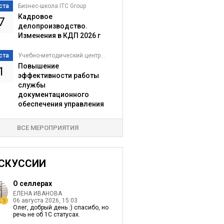
ста
Бизнес-школа ITC Group
Кадровое
7
делопроизводство.
Изменения в КДП 2026 г
ста
Учебно-методический центр...
Повышение
1
эффективности работы
службы
документационного
обеспечения управления
ВСЕ МЕРОПРИЯТИЯ
СКУССИИ
О селлерах
ЕЛЕНА ИВАНОВА
06 августа 2026, 15:03
Олег, добрый день :) спасибо, но
речь не об 1С статусах.