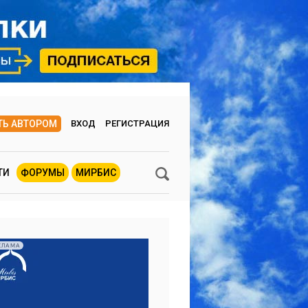
ТЬ АВТОРОМ
ВХОД
РЕГИСТРАЦИЯ
ТИ
ФОРУМЫ
МИРБИС
КЛАМА