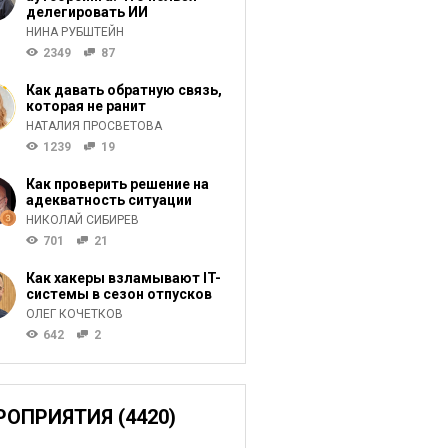
делегировать ИИ
НИНА РУБШТЕЙН
2349
87
Как давать обратную связь,
которая не ранит
НАТАЛИЯ ПРОСВЕТОВА
1239
19
Как проверить решение на
адекватность ситуации
НИКОЛАЙ СИБИРЕВ
701
21
Как хакеры взламывают IT-
системы в сезон отпусков
ОЛЕГ КОЧЕТКОВ
642
2
РОПРИЯТИЯ (4420)