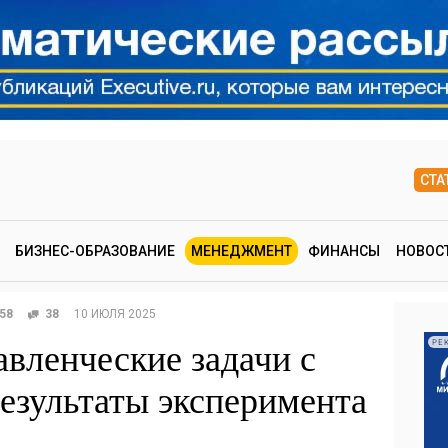
СТА
БИЗНЕС-ОБРАЗОВАНИЕ
МЕНЕДЖМЕНТ
ФИНАНСЫ
НОВОС
58
38
10 ИЮЛЯ 2025
авленческие задачи с
РЕ
зультаты эксперимента