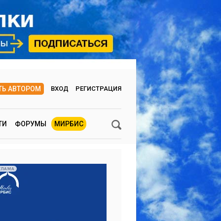
ТЬ АВТОРОМ
ВХОД
РЕГИСТРАЦИЯ
ТИ
ФОРУМЫ
МИРБИС
КЛАМА