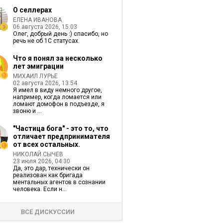
О селлерах
ЕЛЕНА ИВАНОВА
06 августа 2026, 15:03
Олег, добрый день :) спасибо, но
речь не об 1С статусах.
Что я понял за несколько
лет эмиграции
МИХАИЛ ЛУРЬЕ
02 августа 2026, 13:54
Я имел в виду немного другое,
например, когда ломается или
ломают домофон в подъезде, я
звоню и ...
"Частица бога" - это то, что
отличает предпринимателя
от всех остальных.
НИКОЛАЙ СЫЧЕВ
23 июля 2026, 04:30
Да, это дар, технически он
реализован как бригада
ментальных агентов в сознании
человека. Если н...
ВСЕ ДИСКУССИИ