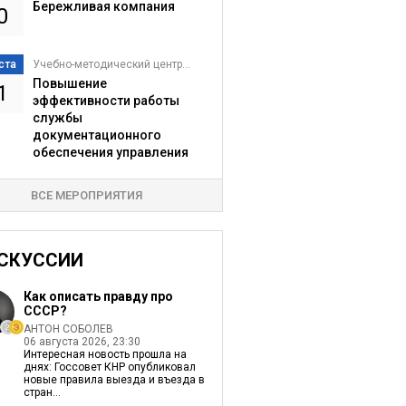
Бережливая компания
0
ста
Учебно-методический центр...
Повышение
1
эффективности работы
службы
документационного
обеспечения управления
ВСЕ МЕРОПРИЯТИЯ
СКУССИИ
Как описать правду про
СССР?
АНТОН СОБОЛЕВ
06 августа 2026, 23:30
Интересная новость прошла на
днях: Госсовет КНР опубликовал
новые правила выезда и въезда в
стран...