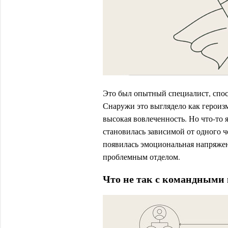
Это был опытный специалист, спос
Снаружи это выглядело как героизм
высокая вовлеченность. Но что-то я
становилась зависимой от одного че
появилась эмоциональная напряженн
проблемным отделом.
Что не так с командными