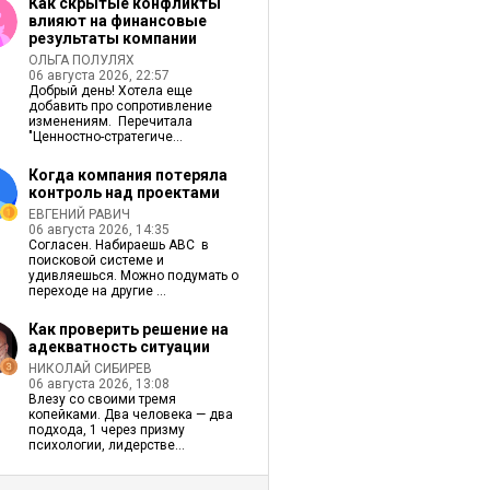
Как скрытые конфликты
влияют на финансовые
результаты компании
ОЛЬГА ПОЛУЛЯХ
06 августа 2026, 22:57
Добрый день! Хотела еще
добавить про сопротивление
изменениям. Перечитала
"Ценностно-стратегиче...
Когда компания потеряла
контроль над проектами
ЕВГЕНИЙ РАВИЧ
06 августа 2026, 14:35
Согласен. Набираешь ABC в
поисковой системе и
удивляешься. Можно подумать о
переходе на другие ...
Как проверить решение на
адекватность ситуации
НИКОЛАЙ СИБИРЕВ
06 августа 2026, 13:08
Влезу со своими тремя
копейками. Два человека — два
подхода, 1 через призму
психологии, лидерстве...