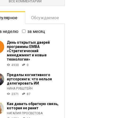
ВСЕ КОММЕНТАРИИ
пулярное
Обсуждаемое
а неделю
за месяц
День открытых дверей
программы ЕМВА
«Стратегический
менеджмент и новые
технологии»
4930
0
Пределы когнитивного
аутсорсинга: что нельзя
делегировать ИИ
НИНА РУБШТЕЙН
2371
87
Как давать обратную связь,
которая не ранит
НАТАЛИЯ ПРОСВЕТОВА