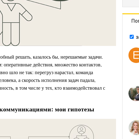
По
з
обный решать, казалось бы, нерешаемые задачи.
: оперативные действия, множество контактов,
вно шло не так: перегруз нарастал, команда
ловека, а скорость исполнения задач падала,
ость, в том числе у тех, кто взаимодействовал с
 коммуникациями: мои гипотезы