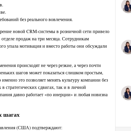
в.
ве.
бований без реального вовлечения.
дрение новой CRM-системы в розничной сети привело
отделе продаж на три месяца. Сотрудникам
того упала мотивация и вместо работы они обсуждали
нения происходят не через резкие, а через почти
еньких шагов может показаться слишком простым,
о именно это позволяет менять культуру компании без
 в стратегических сдвигах, так и в личной
мпания давно работает «по инерции» и любая новизна
х шагах
авления (США) подтверждают: