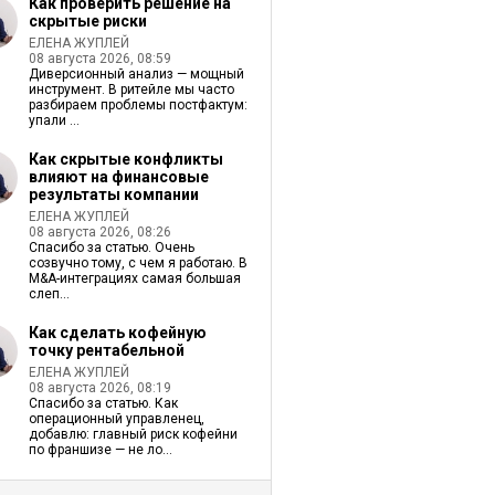
Как проверить решение на
скрытые риски
ЕЛЕНА ЖУПЛЕЙ
08 августа 2026, 08:59
Диверсионный анализ — мощный
инструмент. В ритейле мы часто
разбираем проблемы постфактум:
упали ...
Как скрытые конфликты
влияют на финансовые
результаты компании
ЕЛЕНА ЖУПЛЕЙ
08 августа 2026, 08:26
Спасибо за статью. Очень
созвучно тому, с чем я работаю. В
M&A-интеграциях самая большая
слеп...
Как сделать кофейную
точку рентабельной
ЕЛЕНА ЖУПЛЕЙ
08 августа 2026, 08:19
Спасибо за статью. Как
операционный управленец,
добавлю: главный риск кофейни
по франшизе — не ло...