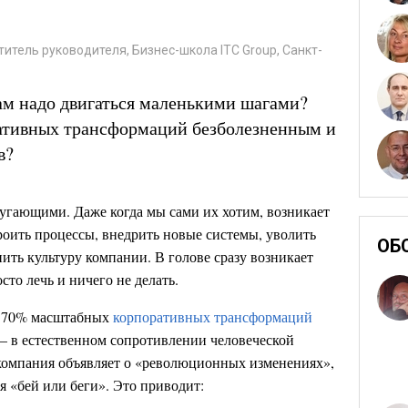
итель руководителя, Бизнес-школа ITC Group, Санкт-
м надо двигаться маленькими шагами?
ративных трансформаций безболезненным и
в?
угающими. Даже когда мы сами их хотим, возникает
роить процессы, внедрить новые системы, уволить
ОБ
ить культуру компании. В голове сразу возникает
сто лечь и ничего не делать.​
, 70% масштабных
корпоративных трансформаций
– в естественном сопротивлении человеческой
компания объявляет о «революционных изменениях»,
я «бей или беги». Это приводит: