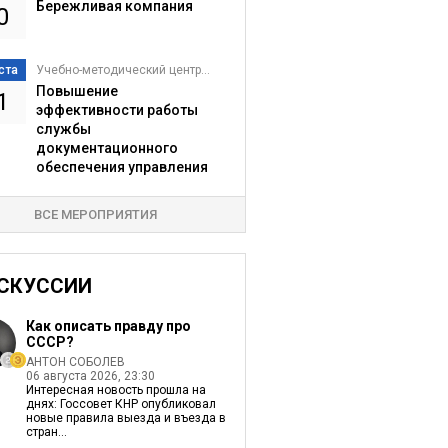
Бережливая компания
0
ста
Учебно-методический центр...
Повышение
1
эффективности работы
службы
документационного
обеспечения управления
ВСЕ МЕРОПРИЯТИЯ
СКУССИИ
Как описать правду про
СССР?
АНТОН СОБОЛЕВ
06 августа 2026, 23:30
Интересная новость прошла на
днях: Госсовет КНР опубликовал
новые правила выезда и въезда в
стран...