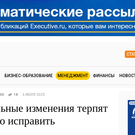
СТА
БИЗНЕС-ОБРАЗОВАНИЕ
МЕНЕДЖМЕНТ
ФИНАНСЫ
НОВОС
06
18
3 ИЮЛЯ 2025
ьные изменения терпят
РЕ
то исправить