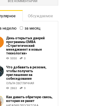
ВСЕ КОММЕНТАРИИ
пулярное
Обсуждаемое
а неделю
за месяц
День открытых дверей
программы ЕМВА
«Стратегический
менеджмент и новые
технологии»
5050
0
Что добавить в резюме,
чтобы получить
приглашение на
собеседование
ОЛЬГА СВЕТЛИЧНАЯ
2863
9
Как давать обратную связь,
которая не ранит
НАТАЛИЯ ПРОСВЕТОВА