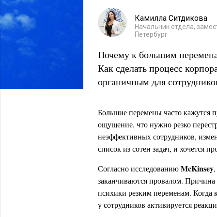
Камилла Ситдикова
Начальник отдела, замест
Петербург
Почему к большим перемена
Как сделать процесс корпо
органичным для сотруднико
Большие перемены часто кажутся п
ощущение, что нужно резко перест
неэффективных сотрудников, измен
список из сотен задач, и хочется про
McKinsey
Согласно исследованию
заканчиваются провалом. Причина 
психики резким переменам. Когда 
у сотрудников активируется реакци