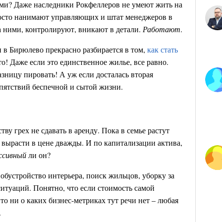
рами? Даже наследники Рокфеллеров не умеют жить на
росто нанимают управляющих и штат менеджеров в
 ними, контролируют, вникают в детали.
Работают
.
 в Бирюлево прекрасно разбирается в том,
как стать
то! Даже если это единственное жилье, все равно.
азницу пировать! А уж если досталась вторая
епятствий беспечной и сытой жизни.
ву грех не сдавать в аренду. Пока в семье растут
 вырасти в цене дважды. И по капитализации актива,
ссивный
ли он?
обустройство интерьера, поиск жильцов, уборку за
итуаций. Понятно, что если стоимость самой
то ни о каких бизнес-метриках тут речи нет – любая
.