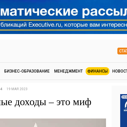
СТА
БИЗНЕС-ОБРАЗОВАНИЕ
МЕНЕДЖМЕНТ
ФИНАНСЫ
НОВОС
44
19 МАЯ 2023
ые доходы – это миф
РЕ