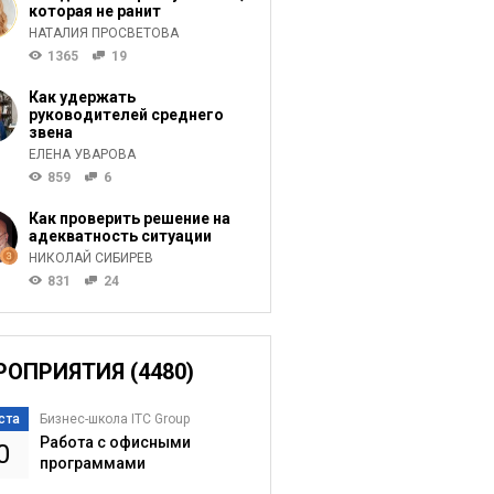
которая не ранит
НАТАЛИЯ ПРОСВЕТОВА
1365
19
Как удержать
руководителей среднего
звена
ЕЛЕНА УВАРОВА
859
6
Как проверить решение на
адекватность ситуации
НИКОЛАЙ СИБИРЕВ
831
24
РОПРИЯТИЯ (4480)
ста
Бизнес-школа ITC Group
Работа с офисными
0
программами