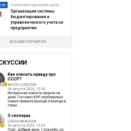
ста
Учебно-методический центр...
Организация системы
1
бюджетирования и
управленческого учета на
предприятии
ВСЕ МЕРОПРИЯТИЯ
СКУССИИ
Как описать правду про
СССР?
АНТОН СОБОЛЕВ
06 августа 2026, 23:30
Интересная новость прошла на
днях: Госсовет КНР опубликовал
новые правила выезда и въезда в
стран...
О селлерах
ЕЛЕНА ИВАНОВА
06 августа 2026, 15:03
Олег, добрый день :) спасибо, но