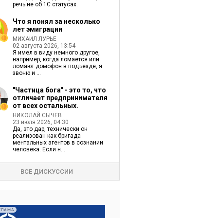
речь не об 1С статусах.
Что я понял за несколько
лет эмиграции
МИХАИЛ ЛУРЬЕ
02 августа 2026, 13:54
Я имел в виду немного другое,
например, когда ломается или
ломают домофон в подъезде, я
звоню и ...
"Частица бога" - это то, что
отличает предпринимателя
от всех остальных.
НИКОЛАЙ СЫЧЕВ
23 июля 2026, 04:30
Да, это дар, технически он
реализован как бригада
ментальных агентов в сознании
человека. Если н...
ВСЕ ДИСКУССИИ
КЛАМА