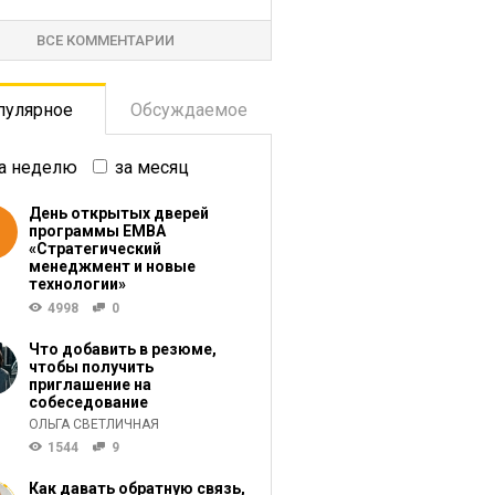
ВСЕ КОММЕНТАРИИ
пулярное
Обсуждаемое
а неделю
за месяц
День открытых дверей
программы ЕМВА
«Стратегический
менеджмент и новые
технологии»
4998
0
Что добавить в резюме,
чтобы получить
приглашение на
собеседование
ОЛЬГА СВЕТЛИЧНАЯ
1544
9
Как давать обратную связь,