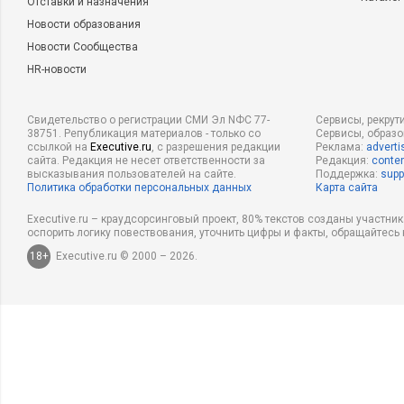
Отставки и назначения
Новости образования
Новости Сообщества
HR-новости
Свидетельство о регистрации СМИ Эл NФС 77-
Сервисы, рекрут
38751. Републикация материалов - только со
Сервисы, образ
ссылкой на
Executive.ru
, с разрешения редакции
Реклама:
adverti
сайта. Редакция не несет ответственности за
Редакция:
conten
высказывания пользователей на сайте.
Поддержка:
supp
Политика обработки персональных данных
Карта сайта
Executive.ru – краудсорсинговый проект, 80% текстов созданы участни
оспорить логику повествования, уточнить цифры и факты, обращайтесь 
18+
Executive.ru © 2000 – 2026.