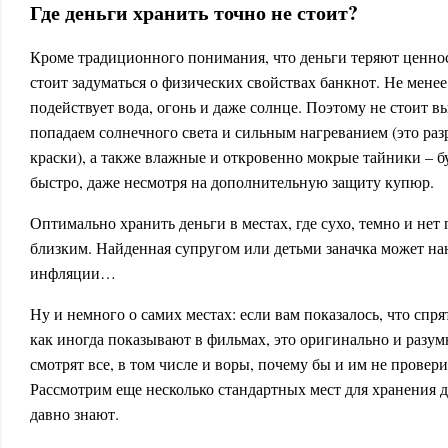
Где деньги хранить точно не стоит?
Кроме традиционного понимания, что деньги теряют ценно
стоит задуматься о физических свойствах банкнот. Не менее
подействует вода, огонь и даже солнце. Поэтому не стоит в
попадаем солнечного света и сильным нагреванием (это ра
краски), а также влажные и откровенно мокрые тайники – б
быстро, даже несмотря на дополнительную защиту купюр.
Оптимально хранить деньги в местах, где сухо, темно и нет
близким. Найденная супругом или детьми заначка может н
инфляции…
Ну и немного о самих местах: если вам показалось, что спря
как иногда показывают в фильмах, это оригинально и разум
смотрят все, в том числе и воры, почему бы и им не провер
Рассмотрим еще несколько стандартных мест для хранения д
давно знают.