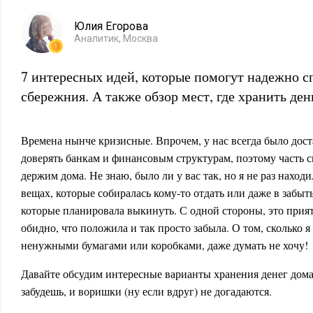
Юлия Егорова
Аналитик, Москва
7 интересных идей, которые помогут надежно с
сбережния. А также обзор мест, где хранить ден
Времена нынче кризисные. Впрочем, у нас всегда было дост
доверять банкам и финансовым структурам, поэтому часть
держим дома. Не знаю, было ли у вас так, но я не раз наход
вещах, которые собиралась кому-то отдать или даже в забы
которые планировала выкинуть. С одной стороны, это прият
обидно, что положила и так просто забыла. О том, сколько я
ненужными бумагами или коробками, даже думать не хочу!
Давайте обсудим интересные варианты хранения денег дома,
забудешь, и воришки (ну если вдруг) не догадаются.