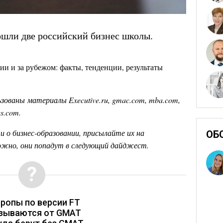
вошли две российский бизнес школы.
ии и за рубежом: факты, тенденции, результаты
ьзованы
материалы
Executive.ru, gmac.com, mba.com,
qs.com.
и о бизнес-образовании, присылайте их на
ОБ
можно, они попадут в следующий дайджест.
ропы по версии FT
зываются от GMAT