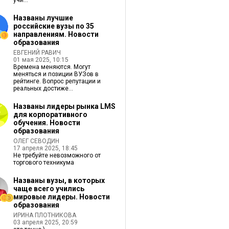
учи...
Названы лучшие
российские вузы по 35
направлениям. Новости
образования
ЕВГЕНИЙ РАВИЧ
01 мая 2025, 10:15
Времена меняются. Могут
меняться и позиции ВУЗов в
рейтинге. Вопрос репутации и
реальных достиже...
Названы лидеры рынка LMS
для корпоративного
обучения. Новости
образования
ОЛЕГ СЕВОДИН
17 апреля 2025, 18:45
Не требуйте невозможного от
торгового техникума
Названы вузы, в которых
чаще всего учились
мировые лидеры. Новости
образования
ИРИНА ПЛОТНИКОВА
03 апреля 2025, 20:59