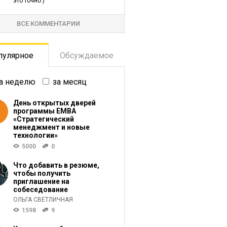
это точно )
ВСЕ КОММЕНТАРИИ
пулярное
Обсуждаемое
а неделю
за месяц
День открытых дверей
программы ЕМВА
«Стратегический
менеджмент и новые
технологии»
5000
0
Что добавить в резюме,
чтобы получить
приглашение на
собеседование
ОЛЬГА СВЕТЛИЧНАЯ
1598
9