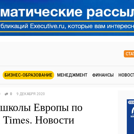
СТА
БИЗНЕС-ОБРАЗОВАНИЕ
МЕНЕДЖМЕНТ
ФИНАНСЫ
НОВОС
0
0
9 ДЕКАБРЯ 2020
-школы Европы по
РЕ
l Times. Новости