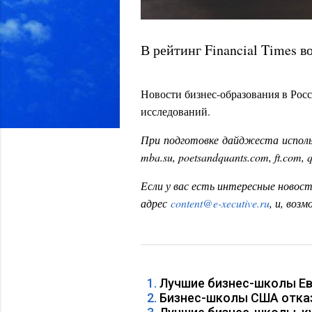
В рейтинг Financial Times 
Новости бизнес-образования в Росс
исследований.
При
подготовке
дайджеста
испол
mba.su, poetsandquants.com, ft.com, 
Если у вас есть интересные новост
адрес
content@e-xecutive.ru
, и, воз
Лучшие бизнес-школы Ев
Бизнес-школы США отка