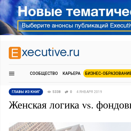
СООБЩЕСТВО
КАРЬЕРА
БИЗНЕС-ОБРАЗОВАНИ
ГЛАВЫ ИЗ КНИГ
5338
0
4 ЯНВАРЯ 2019
Женская логика vs. фондо