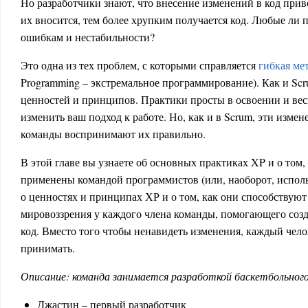
Но разработчики знают, что внесение изменений в код при
их вносится, тем более хрупким получается код. Любые ли 
ошибкам и нестабильности?
Это одна из тех проблем, с которыми справляется
гибкая ме
Programming – экстремальное программирование). Как и Scru
ценностей и принципов. Практики просты в освоении и ве
изменить ваш подход к работе. Но, как и в Scrum, эти изме
команды воспринимают их правильно.
В этой главе вы узнаете об основных практиках XP и о том,
применены командой программистов (или, наоборот, исполь
о ценностях и принципах ХР и о том, как они способству
мировоззрения у каждого члена команды, помогающего созд
код. Вместо того чтобы ненавидеть изменения, каждый чело
принимать.
Описание: команда занимается разработкой баскетбольног
Джастин – первый разработчик