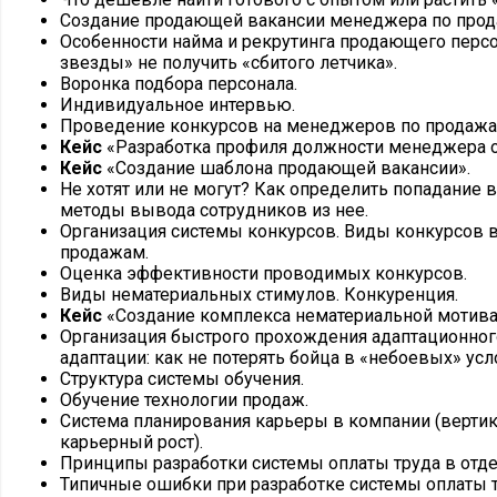
Создание продающей вакансии менеджера по прод
Особенности найма и рекрутинга продающего персо
звезды» не получить «сбитого летчика».
Воронка подбора персонала.
Индивидуальное интервью.
Проведение конкурсов на менеджеров по продажа
Кейс
«Разработка профиля должности менеджера о
Кейс
«Создание шаблона продающей вакансии».
Не хотят или не могут? Как определить попадание 
методы вывода сотрудников из нее.
Организация системы конкурсов. Виды конкурсов в
продажам.
Оценка эффективности проводимых конкурсов.
Виды нематериальных стимулов. Конкуренция.
Кейс
«Создание комплекса нематериальной мотива
Организация быстрого прохождения адаптационног
адаптации: как не потерять бойца в «небоевых» усл
Структура системы обучения.
Обучение технологии продаж.
Система планирования карьеры в компании (верти
карьерный рост).
Принципы разработки системы оплаты труда в отде
Типичные ошибки при разработке системы оплаты т