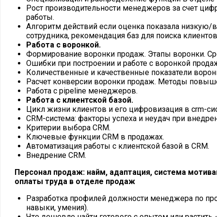
Рост производительности менеджеров за счет циф
работы.
Алгоритм действий если оценка показала низкую/
сотрудника, рекомендация баз для поиска клиентов
Работа с воронкой.
Формирование воронки продаж. Этапы воронки. Ср
Ошибки при построении и работе с воронкой прода
Количественные и качественные показатели ворон
Расчет конверсии воронки продаж. Методы повыш
Работа с pipeline менеджеров.
Работа с клиентской базой.
Цикл жизни клиентов и его цифровизация в crm-си
CRM-система: факторы успеха и неудач при внедрен
Критерии выбора CRM.
Ключевые функции CRM в продажах.
Автоматизация работы с клиентской базой в CRM.
Внедрение CRM.
Персонал продаж: найм, адаптация, система мотив
оплаты труда в отделе продаж
Разработка профилей должности менеджера по пр
навыки, умения).
Что дешевле найти готового с опытом или растить «с