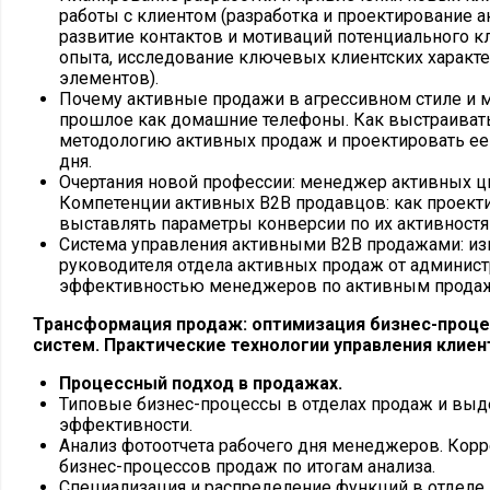
работы с клиентом (разработка и проектирование а
развитие контактов и мотиваций потенциального к
опыта, исследование ключевых клиентских характе
элементов).
Почему активные продажи в агрессивном стиле и м
прошлое как домашние телефоны. Как выстраива
методологию активных продаж и проектировать ее
дня.
Очертания новой профессии: менеджер активных 
Компетенции активных В2В продавцов: как проекти
выставлять параметры конверсии по их активностя
Система управления активными В2В продажами: из
руководителя отдела активных продаж от админист
эффективностью менеджеров по активным прода
Трансформация продаж: оптимизация бизнес-проце
систем. Практические технологии управления клиен
Процессный подход в продажах.
Типовые бизнес-процессы в отделах продаж и выд
эффективности.
Анализ фотоотчета рабочего дня менеджеров. Корр
бизнес-процессов продаж по итогам анализа.
Специализация и распределение функций в отделе