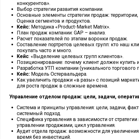
конкурентов».
Выбор стратегии развития компании.
Основные элементы стратегии продаж: территории,
Оценка сегментов и продуктов.
Кейс
:
Методика «Product-Market Matrix».
План продаж компании: GAP – анализ.
Расчет показателей по этапам воронки продаж.
Составление портретов целевых групп: кто наш кли
покупать часто и много.
Кейс
: «Выделение целевых групп клиентов».
Позиционирование: почему клиент должен купить и
Разработка УТП компании (уникального торгового 
Кейс
:
Модель Остервальдера.
Как увеличить продажи «в разы» с позиций маркет
для роста продаж в сложные времена.
Управление отделом продаж: цели, задачи, операт
Система и принципы управления: цели, задачи, фа
системный подход.
Специфика управления в зависимости от стратегии 
управлении продажами, цикл управления.
Аудит отдела продаж: возможности для увеличения 
время без инвестиций.