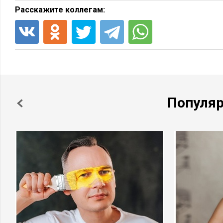
Расскажите коллегам:
Популя