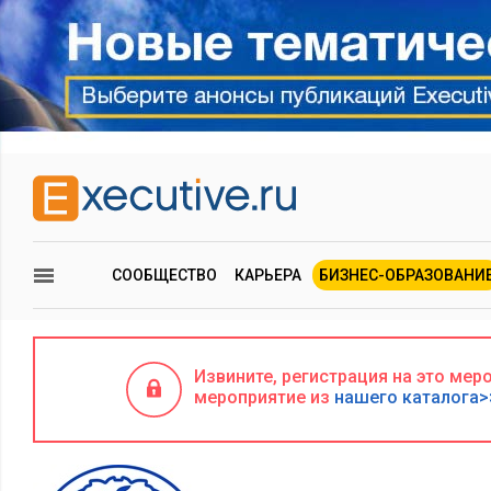
СООБЩЕСТВО
КАРЬЕРА
БИЗНЕС-ОБРАЗОВАНИ
Извините, регистрация на это ме
мероприятие из
нашего каталога>