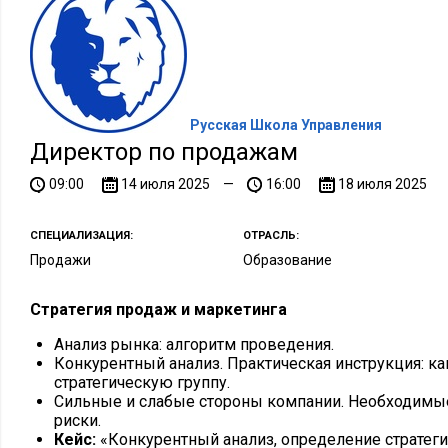
Русская Школа Управления
Директор по продажам
09:00
14 июля 2025
—
16:00
18 июля 2025
СПЕЦИАЛИЗАЦИЯ:
ОТРАСЛЬ:
Продажи
Образование
Стратегия продаж и маркетинга
Анализ рынка: алгоритм проведения.
Конкурентный анализ. Практическая инструкция: к
стратегическую группу.
Сильные и слабые стороны компании. Необходим
риски.
Кейс:
«Конкурентный анализ, определение стратеги