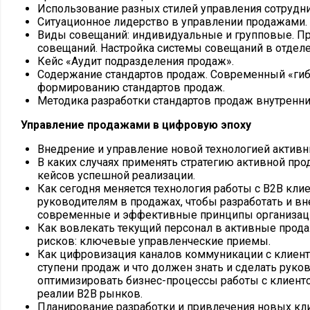
Использование разных стилей управления сотрудн
Ситуационное лидерство в управлении продажами.
Виды совещаний: индивидуальные и групповые. П
совещаний. Настройка системы совещаний в отделе
Кейс «Аудит подразделения продаж».
Содержание стандартов продаж. Современный «гиб
формированию стандартов продаж.
Методика разработки стандартов продаж внутренн
Управление продажами в цифровую эпоху
Внедрение и управление новой технологией активн
В каких случаях применять стратегию активной про
кейсов успешной реализации.
Как сегодня меняется технология работы с В2В кли
руководителям в продажах, чтобы разработать и в
современные и эффективные принципы организац
Как вовлекать текущий персонал в активные прод
рисков: ключевые управленческие приемы.
Как цифровизация каналов коммуникации с клиент
ступени продаж и что должен знать и сделать руко
оптимизировать бизнес-процессы работы с клиен
реалии В2В рынков.
Планирование разработки и привлечения новых кл