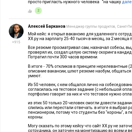
просто пригласть нужного человека "на чашку
дале
Одним из таковых является мониторинг комментариев
тематических Telegram-каналах. Механизм простой п
2
трудоемкий по временным затратам. Суть поиска зак
этапах: найти тематическое сообщество с большим чи
Алексей Барканов
Менеджер группы продуктов, Санкт-Пе
возможностью комментировать посты. Следить за ко
Мой кейс: я открыл вакансию для удаленного сотру
ХХ.ру на зарплату 25-40 тысяч в месяц, за 2 месяца
Обращать внимание на грамотность, соблюдение пунк
+915
ответов юзеров. Большой удачей будет ситуация, при к
Все резюме просматривал сам, назначал собесы, вы
проверял их, создал целую систему скоринга кандид
характеристики покажет какой-то пользователь.
Потратил почти 300 часов времени.
Для специфики общения в соцсетях это джекпот, который вы
В итоге - 70% откликов в принципе нерелевантные (
описание вакансии, шлют резюме наобум, общаться
нашей редакции этот нестандартный метод единожды дал с
умеют.
поисках автора на ленту новостей накануне старта ЧМ-202
Из 50 человек, с кем общался лично на собеседован
должных результатов не обеспечил, а сроки поджимали. Бы
согласилась на тестовое задание (с небольшой оплат
портфолио говорит за них и что тестовое нужно опл
Telegram и применить вышеописанный метод.
из этих 50 только 20 человек смогли довести задани
слились или перестали отвечать. в итоге я выбрал р
Нам повезло — достаточно быстро в одной из спортивных г
пенсионером, потому что студенты без "короны", а п
комментарии которого демонстрировали его погруженность 
короны.
грамотность разительно отличалась от большинства. После
Могу сказать по этому кейсу что сайт ХХ.ру не заточ
переписки кандидат вышел на тестовый день, а спустя неско
сотрудника, он заточен на монетизацию во всем и в