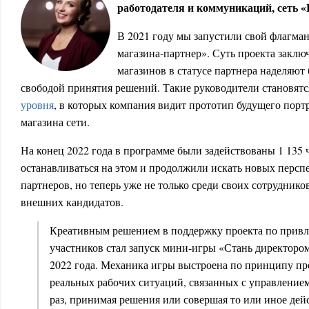
работодателя и коммуникаций, сеть 
В 2021 году мы запустили свой флагма
магазина-партнер». Суть проекта заключ
магазинов в статусе партнера наделяю
свободой принятия решений. Такие руководители становят
уровня
, в которых компания видит прототип будущего порт
магазина сети.
На конец 2022 года в программе были задействованы 1 135 
останавливаться на этом и продолжили искать новых персп
партнеров, но теперь уже не только среди своих сотрудников
внешних кандидатов.
Креативным решением в поддержку проекта по прив
участников стал запуск мини-игры «Стань директоро
2022 года. Механика игры выстроена по принципу пр
реальных рабочих ситуаций, связанных с управление
раз, принимая решения или совершая то или иное дей