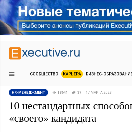
СООБЩЕСТВО
КАРЬЕРА
БИЗНЕС-ОБРАЗОВАНИ
HR-МЕНЕДЖМЕНТ
18641
37
17 МАРТА 2023
10 нестандартных способо
«своего» кандидата