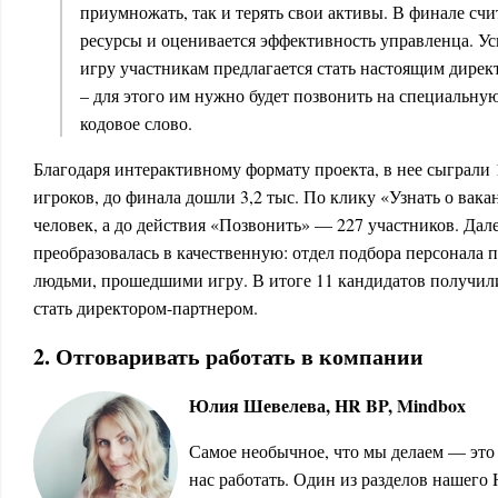
приумножать, так и терять свои активы. В финале сч
ресурсы и оценивается эффективность управленца. 
игру участникам предлагается стать настоящим дирек
– для этого им нужно будет позвонить на специальну
кодовое слово.
Благодаря интерактивному формату проекта, в нее сыграли 
игроков, до финала дошли 3,2 тыс. По клику «Узнать о вака
человек, а до действия «Позвонить» — 227 участников. Дал
преобразовалась в качественную: отдел подбора персонала п
людьми, прошедшими игру. В итоге 11 кандидатов получил
стать директором-партнером.
2. Отговаривать работать в компании
Юлия Шевелева, HR BP, Mindbox
Самое необычное, что мы делаем — это
нас работать. Один из разделов нашего