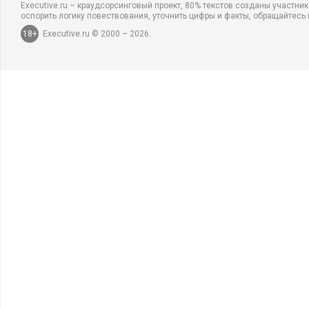
Executive.ru – краудсорсинговый проект, 80% текстов созданы участни
оспорить логику повествования, уточнить цифры и факты, обращайтесь 
18+
Executive.ru © 2000 – 2026.