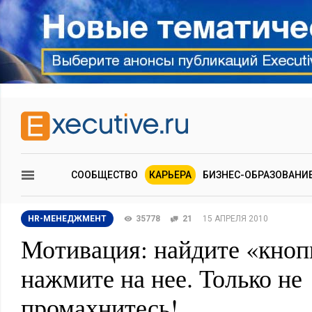
СООБЩЕСТВО
КАРЬЕРА
БИЗНЕС-ОБРАЗОВАНИ
HR-МЕНЕДЖМЕНТ
35778
21
15 АПРЕЛЯ 2010
Мотивация: найдите «кноп
нажмите на нее. Только не
промахнитесь!