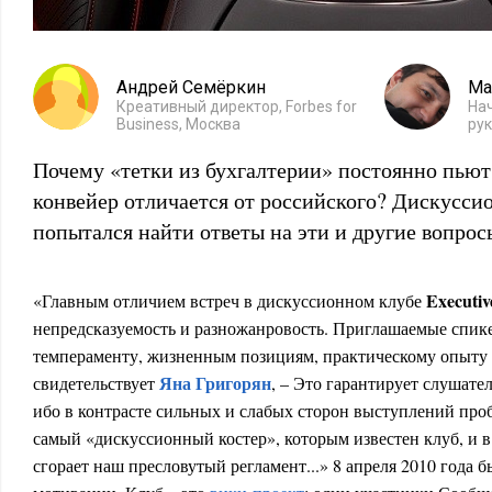
Андрей Семёркин
Ма
Креативный директор, Forbes for
На
Business, Москва
ру
Почему «тетки из бухгалтерии» постоянно пьют
конвейер отличается от российского? Дискусс
попытался найти ответы на эти и другие вопрос
Executiv
«Главным отличием встреч в дискуссионном клубе
непредсказуемость и разножанровость. Приглашаемые спик
темпераменту, жизненным позициям, практическому опыту 
Яна Григорян
свидетельствует
, – Это гарантирует слушате
ибо в контрасте сильных и слабых сторон выступлений проб
самый «дискуссионный костер», которым известен клуб, и 
сгорает наш пресловутый регламент...» 8 апреля 2010 года