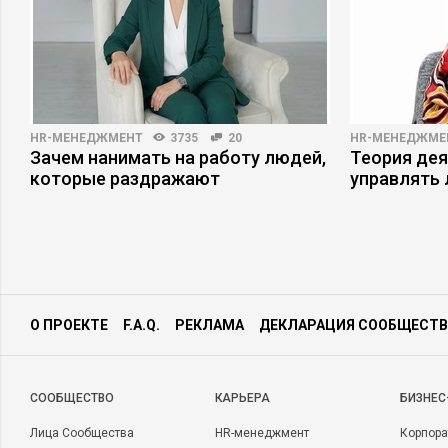
HR-МЕНЕДЖМЕНТ
3735
20
HR-МЕНЕДЖМЕ
Зачем нанимать на работу людей,
Теория дея
которые раздражают
управлять
О ПРОЕКТЕ
F.A.Q.
РЕКЛАМА
ДЕКЛАРАЦИЯ СООБЩЕСТВ
CООБЩЕСТВО
КАРЬЕРА
БИЗНЕС
Лица Сообщества
HR-менеджмент
Корпора