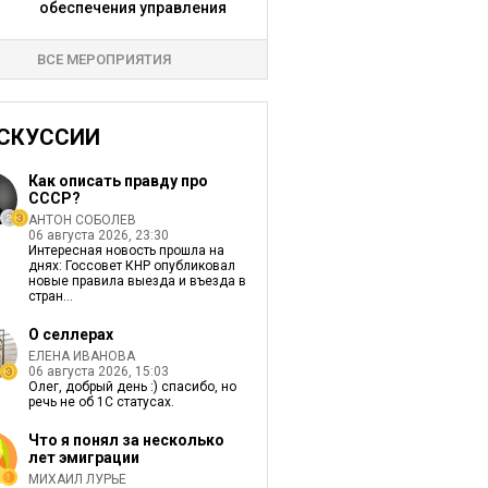
обеспечения управления
ВСЕ МЕРОПРИЯТИЯ
СКУССИИ
Как описать правду про
СССР?
АНТОН СОБОЛЕВ
06 августа 2026, 23:30
Интересная новость прошла на
днях: Госсовет КНР опубликовал
новые правила выезда и въезда в
стран...
О селлерах
ЕЛЕНА ИВАНОВА
06 августа 2026, 15:03
Олег, добрый день :) спасибо, но
речь не об 1С статусах.
Что я понял за несколько
лет эмиграции
МИХАИЛ ЛУРЬЕ