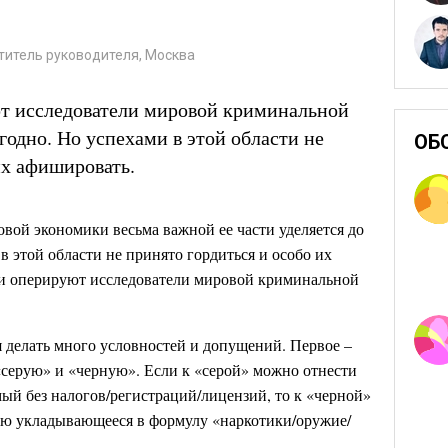
титель руководителя, Москва
т исследователи мировой криминальной
годно. Но успехами в этой области не
ОБ
их афишировать.
вой экономики весьма важной ее части уделяется до
в этой области не принято гордиться и особо их
и оперируют исследователи мировой криминальной
я делать много условностей и допущений. Первое –
 «серую» и «черную». Если к «серой» можно отнести
ый без налогов/регистраций/лицензий, то к «черной»
стью укладывающееся в формулу «наркотики/оружие/