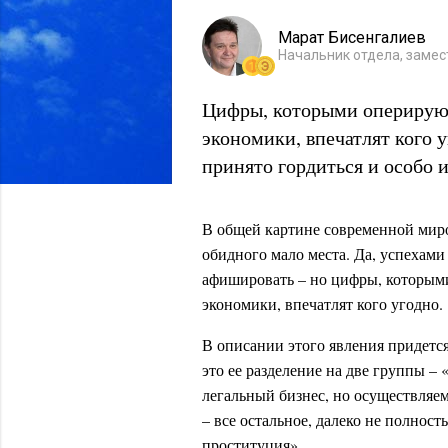
Марат Бисенгалиев
Начальник отдела, замес
Цифры, которыми оперирую
экономики, впечатлят кого у
принято гордиться и особо 
В общей картине современной миро
обидного мало места. Да, успехами 
афишировать – но цифры, которым
экономики, впечатлят кого угодно.
В описании этого явления придетс
это ее разделение на две группы –
легальный бизнес, но осуществляем
– все остальное, далеко не полно
проституция».