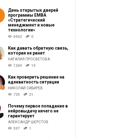
День открытых дверей
программы ЕМВА
«Стратегический
менеджмент и новые
технологии»
4942
0
Как давать обратную связь,
которая не ранит
НАТАЛИЯ ПРОСВЕТОВА
1269
19
Как проверить решение на
адекватность ситуации
НИКОЛАЙ СИБИРЕВ
735
21
Почему первое попадание в
нейровыдачу ничего не
гарантирует
АЛЕКСАНДР ШЕРСТОВ
597
1