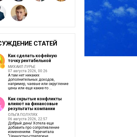
СУЖДЕНИЕ СТАТЕЙ
Как сделать кофейную
точку рентабельной
МИХАИЛ ЛУРЬЕ
07 августа 2026, 00:26
А там нет никаких
дополнительных доходов,
например, чаевые или округление
цены или еще какие-то ...
Как скрытые конфликты
влияют на финансовые
результаты компании
ОЛЬГА ПОЛУЛЯХ
06 августа 2026, 22:57
Добрый день! Хотела еще
добавить про сопротивление
изменениям. Перечитала
"Ценностно-стратегиче...