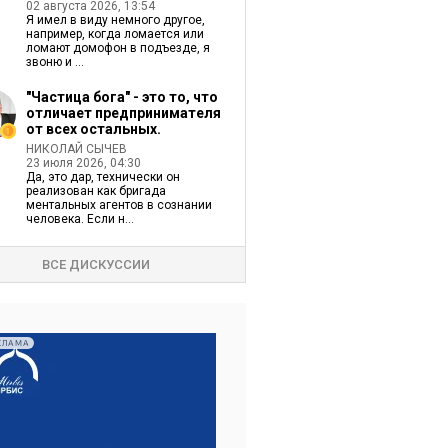
02 августа 2026, 13:54
Я имел в виду немного другое,
например, когда ломается или
ломают домофон в подъезде, я
звоню и ...
"Частица бога" - это то, что
отличает предпринимателя
от всех остальных.
НИКОЛАЙ СЫЧЕВ
23 июля 2026, 04:30
Да, это дар, технически он
реализован как бригада
ментальных агентов в сознании
человека. Если н...
ВСЕ ДИСКУССИИ
КЛАМА