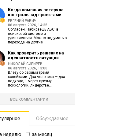
Когда компания потеряла
контроль над проектами
ЕВГЕНИЙ РАВИЧ
06 августа 2026, 14:35
Согласен. Набираешь ABC в
поисковой системе и
удивляешься. Можно подумать о
переходе на другие ...
Как проверить решение на
адекватность ситуации
НИКОЛАЙ СИБИРЕВ
06 августа 2026, 13:08
Влезу со своими тремя
копейками. Два человека — два
подхода, 1 через призму
психологии, лидерстве...
ВСЕ КОММЕНТАРИИ
пулярное
Обсуждаемое
а неделю
за месяц