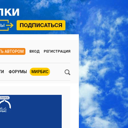
ТЬ АВТОРОМ
ВХОД
РЕГИСТРАЦИЯ
ТИ
ФОРУМЫ
МИРБИС
КЛАМА