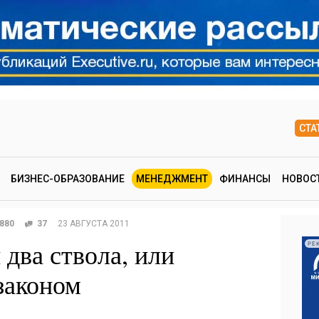
СТА
БИЗНЕС-ОБРАЗОВАНИЕ
МЕНЕДЖМЕНТ
ФИНАНСЫ
НОВОС
880
37
23 АВГУСТА 2011
 два ствола, или
РЕ
законом