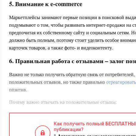
5. Внимание к e-commerce
Маркетплейсы занимают первые позиции в поисковой выда
подумывают о том, чтобы развивать интернет-продажи на с
предпочитая их собственному сайту и социальным сетям. Н
должно быть полным, поэтому стоит уделить особое внима
карточек товаров, а также фото- и видеоконтенту.
6. Правильная работа с отзывами – залог по
Важно не только получить обратную связь от потребителей,
положительных отзывов, но также правильно
отреагировать
позитив.
Почему важно отвечать на положительные отзывы:
Компания демонстрирует, что ценит своих клиентов, чт
каждого.
Как получить полный
БЕСПЛАТНЫ
Своевременная реакция говорит о том, что компания «жи
публикации?