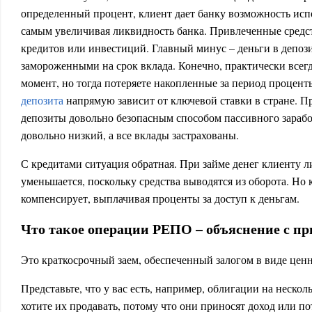
определенный процент, клиент дает банку возможность испо
самым увеличивая ликвидность банка. Привлеченные средс
кредитов или инвестиций. Главный минус – деньги в депоз
замороженными на срок вклада. Конечно, практически всег
момент, но тогда потеряете накопленные за период процент
депозита
напрямую зависит от ключевой ставки в стране. Пр
депозиты довольно безопасным способом пассивного заработ
довольно низкий, а все вклады застрахованы.
С кредитами ситуация обратная. При займе денег клиенту л
уменьшается, поскольку средства выводятся из оборота. Но 
компенсирует, выплачивая проценты за доступ к деньгам.
Что такое операции РЕПО – объяснение с п
Это краткосрочный заем, обеспеченный залогом в виде цен
Представьте, что у вас есть, например, облигации на неско
хотите их продавать, потому что они приносят доход или п