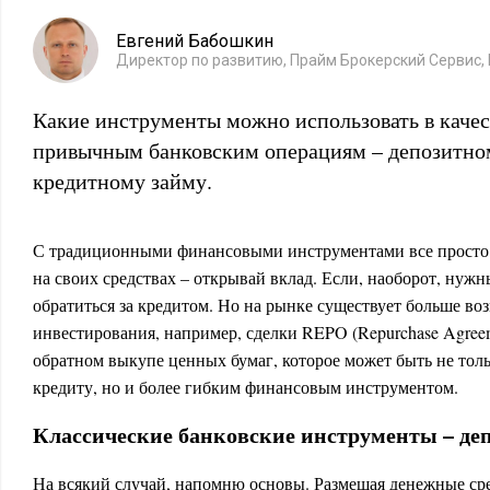
Евгений Бабошкин
Директор по развитию, Прайм Брокерский Сервис,
Какие инструменты можно использовать в качес
привычным банковским операциям – депозитно
кредитному займу.
С традиционными финансовыми инструментами все просто: 
на своих средствах – открывай вклад. Если, наоборот, нужны
обратиться за кредитом. Но на рынке существует больше во
инвестирования, например, сделки REPO (Repurchase Agreem
обратном выкупе ценных бумаг, которое может быть не тол
кредиту, но и более гибким финансовым инструментом.
Классические банковские инструменты – де
На всякий случай, напомню основы. Размещая денежные сре