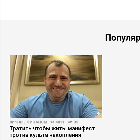
нейросети сделать вас богаче?
которые бу
году
Популя
ЛИЧНЫЕ ФИНАНСЫ
4011
35
Тратить чтобы жить: манифест
против культа накопления