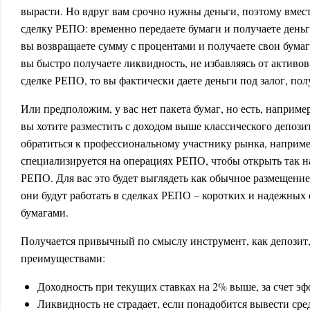
вырасти. Но вдруг вам срочно нужны деньги, поэтому вмес
сделку РЕПО: временно передаете бумаги и получаете деньг
вы возвращаете сумму с процентами и получаете свои бумаг
вы быстро получаете ликвидность, не избавляясь от активов
сделке РЕПО, то вы фактически даете деньги под залог, по
Или предположим, у вас нет пакета бумаг, но есть, наприме
вы хотите разместить с доходом выше классического депози
обратиться к профессиональному участнику рынка, наприме
специализируется на операциях РЕПО, чтобы открыть так 
РЕПО. Для вас это будет выглядеть как обычное размещение
они будут работать в сделках РЕПО – коротких и надежных
бумагами.
Получается привычный по смыслу инструмент, как депозит,
преимуществами:
Доходность при текущих ставках на 2% выше, за счет эф
Ликвидность не страдает, если понадобится вывести сред