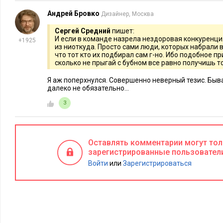
Андрей Бровко
Дизайнер, Москва
Сергей Средний
пишет:
И если в команде назрела нездоровая конкуренция,
+1925
из ниоткуда. Просто сами люди, которых набрали в
что тот кто их подбирал сам г-но. Ибо подобное пр
сколько не прыгай с бубном все равно получишь т
Я аж поперхнулся. Совершенно неверный тезис. Бывае
далеко не обязательно...
3
Оставлять комментарии могут то
зарегистрированные пользовател
Войти
или
Зарегистрироваться