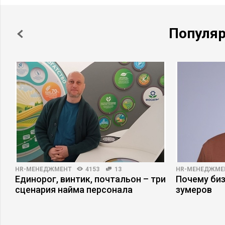
Популя
HR-МЕНЕДЖМЕНТ
4153
13
HR-МЕНЕДЖМЕ
Единорог, винтик, почтальон – три
Почему би
сценария найма персонала
зумеров