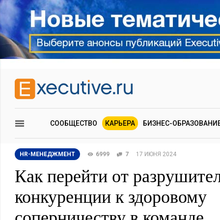
СООБЩЕСТВО
КАРЬЕРА
БИЗНЕС-ОБРАЗОВАНИ
HR-МЕНЕДЖМЕНТ
6999
7
17 ИЮНЯ 2024
Как перейти от разрушите
конкуренции к здоровому
соперничеству в команде