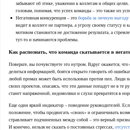
забывают об этике, уважении к коллегам и общих целях.
головам, понимая, что успех команды – это также их усп
Негативная конкуренция – это
борьба за личную выгоду
видит в коллеге не партнера, а угрозу своему статусу и 
мотивом становится не достижение результата, а стремл
тут-то и начинаются проблемы.
Как распознать, что команда скатывается в нега
Поверьте, вы почувствуете это нутром. Вдруг окажется, что
делиться информацией, боятся открыто говорить об ошибка
любой промах может быть использован против них. Люди н
своих проектов, опасаясь, что эти данные попадут не в те р
станет напряженной, недомолвки и слухи превратятся в нор
Еще один яркий индикатор – поведение руководителей. Есл
положение, чтобы продвигать «своих» и ограничивать возм
стравливает подчиненных между собой – это верный призн
И конечно, нельзя не сказать о постоянных стрессах,
отсутс