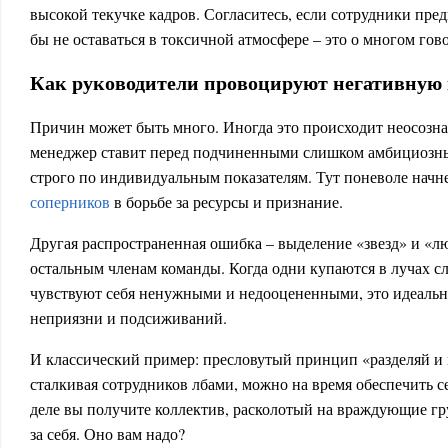
высокой текучке кадров. Согласитесь, если сотрудники пре
бы не оставаться в токсичной атмосфере – это о многом гов
Как руководители провоцируют негативную
Причин может быть много. Иногда это происходит неосозна
менеджер ставит перед подчиненными слишком амбициозны
строго по индивидуальным показателям. Тут поневоле нач
соперников
в борьбе за ресурсы и признание.
Другая распространенная ошибка – выделение «звезд» и «
остальным членам команды. Когда одни купаются в лучах сл
чувствуют себя ненужными и недооцененными, это идеальн
неприязни и подсиживаний.
И классический пример: пресловутый принцип «разделяй и 
сталкивая сотрудников лбами, можно на время обеспечить с
деле вы получите коллектив, расколотый на враждующие гр
за себя. Оно вам надо?