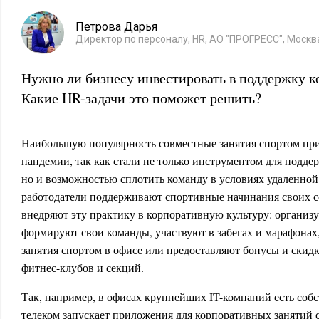
Петрова Дарья
Директор по персоналу, HR, АО "ПРОГРЕСС", Москв
Нужно ли бизнесу инвестировать в поддержку к
Какие HR-задачи это поможет решить?
Наибольшую популярность совместные занятия спортом при
пандемии, так как стали не только инструментом для подде
но и возможностью сплотить команду в условиях удаленной
работодатели поддерживают спортивные начинания своих с
внедряют эту практику в корпоративную культуру: организ
формируют свои команды, участвуют в забегах и марафонах,
занятия спортом в офисе или предоставляют бонусы и скид
фитнес-клубов и секций.
Так, например, в офисах крупнейших IT-компаний есть соб
телеком запускает приложения для корпоративных занятий 