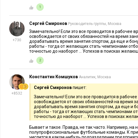
1
Сергей Смиронов
Руководитель группы, Москва
Замечательно! Если это все проводится в рабочее в
освобождается от своих обязанностей на время зан
+730
дорабатывать время занятия спортом, да еще и бон
работы - тогда от желающих стать чемпионами отбоя
точностью до наоборот ... Успехов в поисках желающ
2
Константин Комшуков
Аналитик, Москва
Сергей Смиронов
пишет:
+8532
Замечательно! Если это все проводится в рабочее
освобождается от своих обязанностей на время з
дорабатывать время занятия спортом, да еще и б
работы - тогда от желающих стать чемпионами отб
точностью до наоборот ... Успехов в поисках жел
Бывает и такое. Правда, не так часто. Например, на
полупрофессиональные футбольные команды. К при
числится в каком-нибудь подразделении предприят