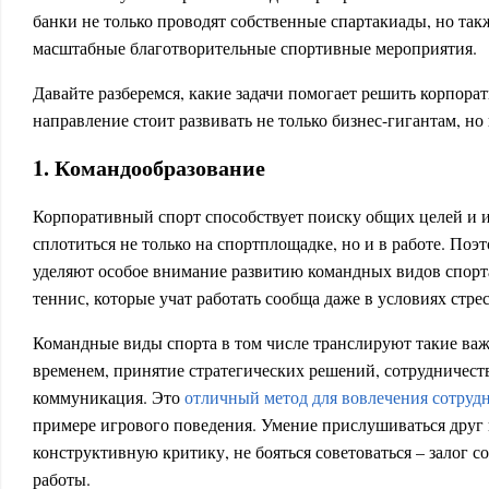
банки не только проводят собственные спартакиады, но та
масштабные благотворительные спортивные мероприятия.
Давайте разберемся, какие задачи помогает решить корпора
направление стоит развивать не только бизнес-гигантам, н
1. Командообразование
Корпоративный спорт способствует поиску общих целей и и
сплотиться не только на спортплощадке, но и в работе. Поэ
уделяют особое внимание развитию командных видов спорта:
теннис, которые учат работать сообща даже в условиях стре
Командные виды спорта в том числе транслируют такие ва
временем, принятие стратегических решений, сотрудничеств
коммуникация. Это
отличный метод для вовлечения сотруд
примере игрового поведения. Умение прислушиваться друг 
конструктивную критику, не бояться советоваться – залог 
работы.