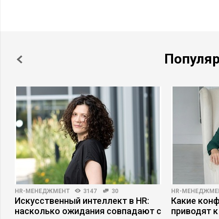
Популя
HR-МЕНЕДЖМЕНТ
3147
30
HR-МЕНЕДЖМЕ
Искусственный интеллект в HR:
Какие кон
насколько ожидания совпадают с
приводят к