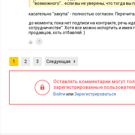
"возможного"... если вы не уверены, что тогда в
касательно "закупа" - полностью согласен. Перечитал
до момента, пока нет подписи на контракте, речь и
сотрудничестве". Хотя все можно испортить и имея 
продавцов, хоть отбавляй :)
0
1
2
3
Следующая
Оставлять комментарии могут то
зарегистрированные пользовател
Войти
или
Зарегистрироваться