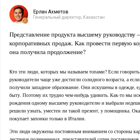
Ерлан Ахметов
Генеральный директор, Казахстан
Представление продукта высшему руководству –
корпоративных продаж. Как провести первую ко
она получила продолжение?
Кто эти люди, которых мы называем топами? Если говорить
руководители чаще уже достигли солидного возраста, а есл
получили западное образование. Они искушены в одежде, е
быту. Поэтому их трудно чем-нибудь удивить. Как-то мы ис
рождения одному высшему руководителю и выбрали недеше
решили узнать, уместен ли такой презент, у помощника. Оказ
покупает запонки только в Италии.
Эти люди окружены постоянным вниманием со стороны ка
лестнице подчиненных, представителей сотен поставщиков