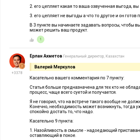
2. его цепляет какая то ваша озвученная выгода, вы
3. его цепляет не выгоды а что то другое и он готов
В 3 пункте вы начинаете задавать вопросы, чтобы в
может решить ваш продукт.
1
Ерлан Ахметов
Генеральный директор, Казахстан
Валерий Меркулов
+3378
Касательно вашего комментария по 7 пункту:
Статья больше предназначена для тех кто не облада
процесс, чаще всего суетой и получается.
Я не говорил, что на встрече такого вообще не должн
Конечно, необходимость может возникнуть, тогда уж
спокойно достать то, что надо.
Касательно 9 пункта:
1. Назойливость в смысле - надоедающий приставан
оставляющий в покое.