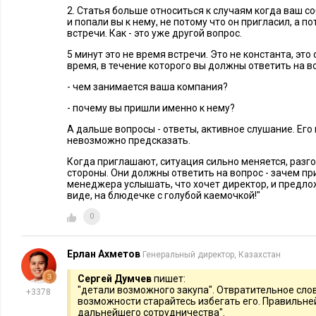
2. Статья больше относиться к случаям когда ваш с
и попали вы к нему, не потому что он пригласил, а п
встречи. Как - это уже другой вопрос.
5 минут это не время встречи. Это не константа, эт
время, в течение которого вы должны ответить на в
- чем занимается ваша компания?
- почему вы пришли именно к нему?
А дальше вопросы - ответы, активное слушание. Ег
невозможно предсказать.
Когда приглашают, ситуация сильно меняется, разго
стороны. Они должны ответить на вопрос - зачем при
менеджера услышать, что хочет директор, и предло
виде, на блюдечке с голубой каемочкой!"
0
Ерлан Ахметов
Генеральный директор, Казахстан
Сергей Думчев
пишет:
"детали возможного закупа". Отвратительное слово
+3378
возможности старайтесь избегать его. Правильне
дальнейшего сотрудничества".