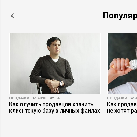
Популя
ПРОДАЖИ
4390
34
ПРОДАЖИ
Как отучить продавцов хранить
Как продав
клиентскую базу в личных файлах
не хотят р