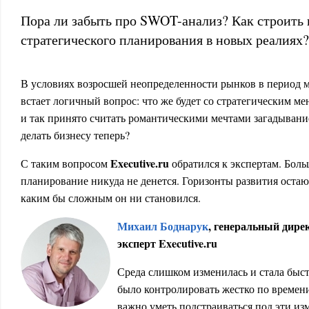
Пора ли забыть про SWOT-анализ? Как строить 
стратегического планирования в новых реалиях?
В условиях возросшей неопределенности рынков в период 
встает логичный вопрос: что же будет со стратегическим м
и так принято считать романтическими мечтами загадывание 
делать бизнесу теперь?
Executive.ru
С таким вопросом
обратился к экспертам. Боль
планирование никуда не денется. Горизонты развития остают
каким бы сложным он ни становился.
Михаил Боднарук
, генеральный дирек
эксперт Executive.ru
Среда слишком изменилась и стала быс
было контролировать жестко по времени
важно уметь подстраиваться под эти из