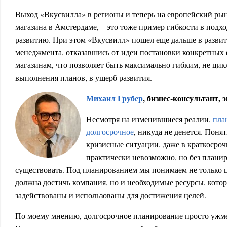
Выход «Вкусвилла» в регионы и теперь на европейский рын
магазина в Амстердаме, – это тоже пример гибкости в подхо
развитию. При этом «Вкусвилл» пошел еще дальше в развит
менеджмента, отказавшись от идеи постановки конкретных
магазинам, что позволяет быть максимально гибким, не цик
выполнения планов, в ущерб развития.
Михаил Грубер
, бизнес-консультант, э
Несмотря на изменившиеся реалии,
пла
долгосрочное
, никуда не денется. Понят
кризисные ситуации, даже в краткосроч
практически невозможно, но без плани
существовать. Под планированием мы понимаем не только ц
должна достичь компания, но и необходимые ресурсы, кото
задействованы и использованы для достижения целей.
По моему мнению, долгосрочное планирование просто ужме