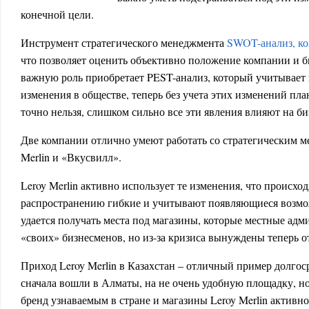
конечной цели.
Инструмент стратегического менеджмента
SWOT-анализ, ко
что позволяет оценить объективно положение компании и б
важную роль приобретает PEST-анализ, который учитывает
изменения в обществе, теперь без учета этих изменений пл
точно нельзя, слишком сильно все эти явления влияют на би
Две компании отлично умеют работать со стратегическим м
Merlin и «Вкусвилл».
Leroy Merlin активно использует те изменения, что происход
распространению гибкие и учитывают появляющиеся возмож
удается получать места под магазины, которые местные ад
«своих» бизнесменов, но из-за кризиса вынуждены теперь 
Приход Leroy Merlin в Казахстан – отличный пример долго
сначала вошли в Алматы, на не очень удобную площадку, но
бренд узнаваемым в стране и магазины Leroy Merlin активно 