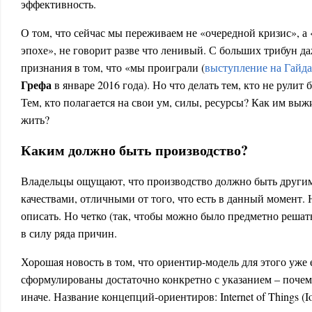
эффективность.
О том, что сейчас мы переживаем не «очередной кризис», а 
эпохе», не говорит разве что ленивый. С больших трибун да
признания в том, что «мы проиграли (
выступление на Гайд
Грефа
в январе 2016 года). Но что делать тем, кто не рулит
Тем, кто полагается на свои ум, силы, ресурсы? Как им вы
жить?
Каким должно быть производство?
Владельцы ощущают, что производство должно быть другим
качествами, отличными от того, что есть в данный момент.
описать. Но четко (так, чтобы можно было предметно решать
в силу ряда причин.
Хорошая новость в том, что ориентир-модель для этого уже
сформулированы достаточно конкретно с указанием – почему
иначе. Название концепций-ориентиров: Internet of Things (I