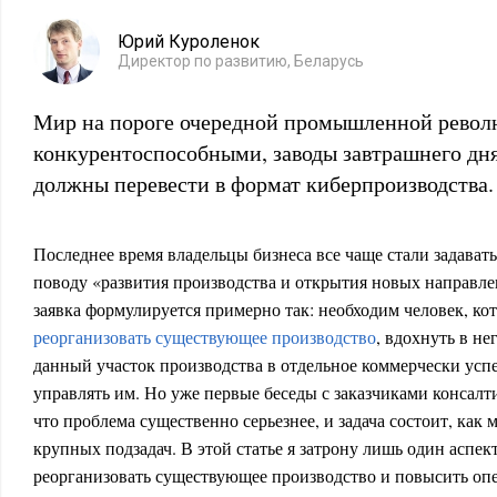
Юрий Куроленок
Директор по развитию, Беларусь
Мир на пороге очередной промышленной револ
конкурентоспособными, заводы завтрашнего дн
должны перевести в формат киберпроизводства.
Последнее время владельцы бизнеса все чаще стали задават
поводу «развития производства и открытия новых направле
заявка формулируется примерно так: необходим человек, к
реорганизовать существующее производство
, вдохнуть в н
данный участок производства в отдельное коммерчески усп
управлять им. Но уже первые беседы с заказчиками консал
что проблема существенно серьезнее, и задача состоит, как
крупных подзадач. В этой статье я затрону лишь один аспек
реорганизовать существующее производство и повысить о