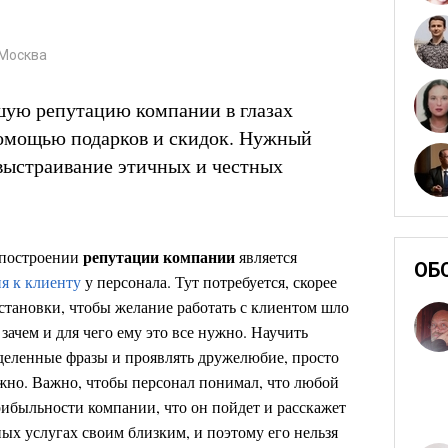
 Москва
шую репутацию компании в глазах
помощью подарков и скидок. Нужный
: выстраивание этичных и честных
репутации компании
 построении
является
ОБ
я к клиенту
у персонала. Тут потребуется, скорее
становки, чтобы желание работать с клиентом шло
зачем и для чего ему это все нужно. Научить
еделенные фразы и проявлять дружелюбие, просто
ожно. Важно, чтобы персонал понимал, что любой
рибыльности компании, что он пойдет и расскажет
ых услугах своим близким, и поэтому его нельзя