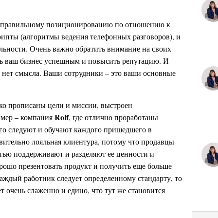
по правильному позиционированию по отношению к
рипты (алгоритмы ведения телефонных разговоров), и
льности. Очень важно обратить внимание на своих
ать ваш бизнес успешным и повысить репутацию. И
у нет смысла. Ваши сотрудники – это ваши основные
тко прописаны цели и миссии, выстроен
Rolf
имер – компания
, где отлично проработаны
го следуют и обучают каждого пришедшего в
вительно лояльная клиентура, потому что продавцы
тью поддерживают и разделяют ее ценности и
орошо презентовать продукт и получить еще больше
каждый работник следует определенному стандарту, то
ет очень слаженно и едино, что тут же становится