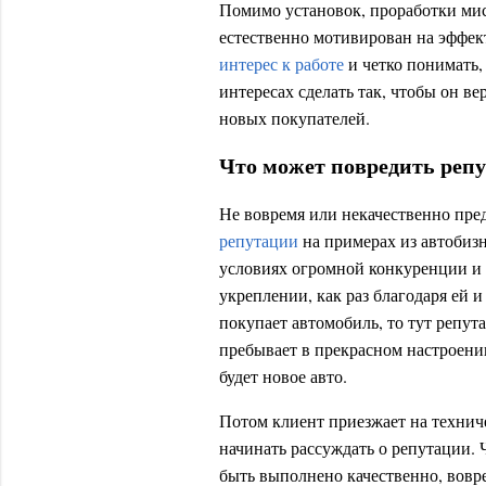
Помимо установок, проработки мис
естественно мотивирован на эффе
интерес к работе
и четко понимать, 
интересах сделать так, чтобы он в
новых покупателей.
Что может повредить реп
Не вовремя или некачественно пре
репутации
на примерах из автобизн
условиях огромной конкуренции и к
укреплении, как раз благодаря ей 
покупает автомобиль, то тут репута
пребывает в прекрасном настроении 
будет новое авто.
Потом клиент приезжает на технич
начинать рассуждать о репутации.
быть выполнено качественно, вовре