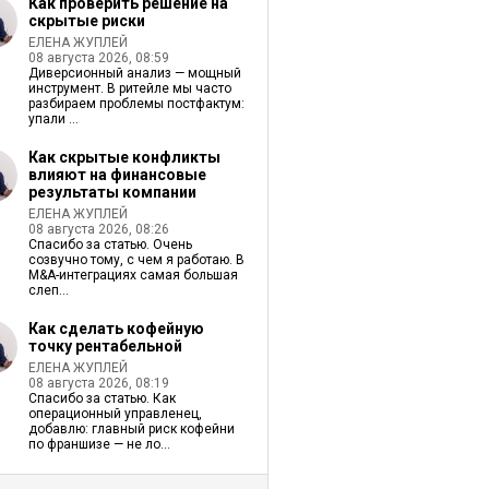
Как проверить решение на
скрытые риски
ЕЛЕНА ЖУПЛЕЙ
08 августа 2026, 08:59
Диверсионный анализ — мощный
инструмент. В ритейле мы часто
разбираем проблемы постфактум:
упали ...
Как скрытые конфликты
влияют на финансовые
результаты компании
ЕЛЕНА ЖУПЛЕЙ
08 августа 2026, 08:26
Спасибо за статью. Очень
созвучно тому, с чем я работаю. В
M&A-интеграциях самая большая
слеп...
Как сделать кофейную
точку рентабельной
ЕЛЕНА ЖУПЛЕЙ
08 августа 2026, 08:19
Спасибо за статью. Как
операционный управленец,
добавлю: главный риск кофейни
по франшизе — не ло...