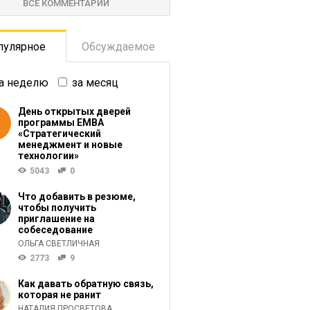
ВСЕ КОММЕНТАРИИ
пулярное
Обсуждаемое
а неделю
за месяц
День открытых дверей
программы ЕМВА
«Стратегический
менеджмент и новые
технологии»
5043
0
Что добавить в резюме,
чтобы получить
приглашение на
собеседование
ОЛЬГА СВЕТЛИЧНАЯ
2773
9
Как давать обратную связь,
которая не ранит
НАТАЛИЯ ПРОСВЕТОВА