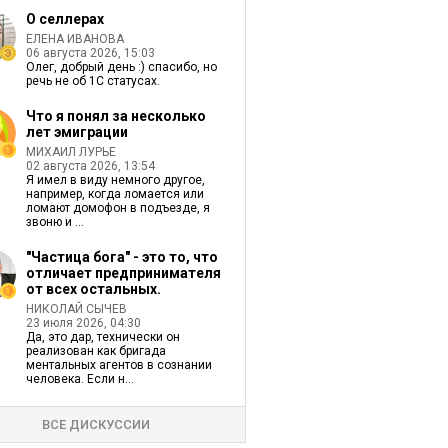
О селлерах
ЕЛЕНА ИВАНОВА
06 августа 2026, 15:03
Олег, добрый день :) спасибо, но
речь не об 1С статусах.
Что я понял за несколько
лет эмиграции
МИХАИЛ ЛУРЬЕ
02 августа 2026, 13:54
Я имел в виду немного другое,
например, когда ломается или
ломают домофон в подъезде, я
звоню и ...
"Частица бога" - это то, что
отличает предпринимателя
от всех остальных.
НИКОЛАЙ СЫЧЕВ
23 июля 2026, 04:30
Да, это дар, технически он
реализован как бригада
ментальных агентов в сознании
человека. Если н...
ВСЕ ДИСКУССИИ