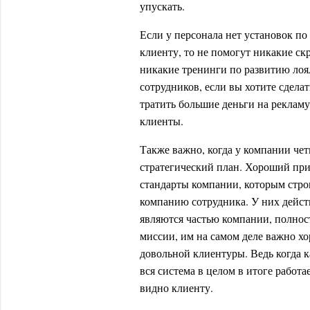
упускать.
Если у персонала нет установок 
клиенту, то не помогут никакие ск
никакие тренинги по развитию лоя
сотрудников, если вы хотите сдел
тратить большие деньги на реклам
клиенты.
Также важно, когда у компании че
стратегический план. Хороший пр
стандарты компании, которым стро
компанию сотрудника. У них дейст
являются частью компании, полнос
миссии, им на самом деле важно х
довольной клиентуры. Ведь когда 
вся система в целом в итоге работа
видно клиенту.