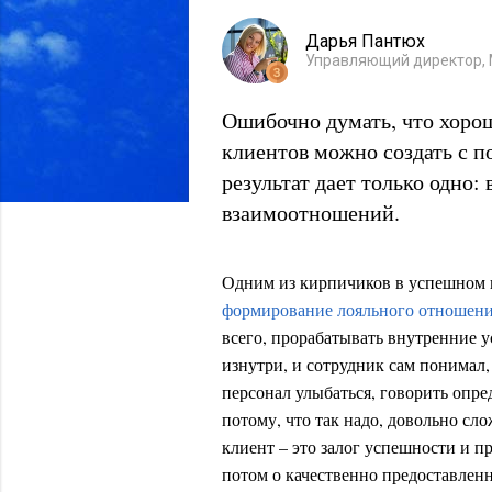
Дарья Пантюх
Управляющий директор,
Ошибочно думать, что хоро
клиентов можно создать с 
результат дает только одно
взаимоотношений.
Одним из кирпичиков в успешном
формирование лояльного отношени
всего, прорабатывать внутренние у
изнутри, и сотрудник сам понимал, 
персонал улыбаться, говорить опр
потому, что так надо, довольно сл
клиент – это залог успешности и п
потом о качественно предоставленн