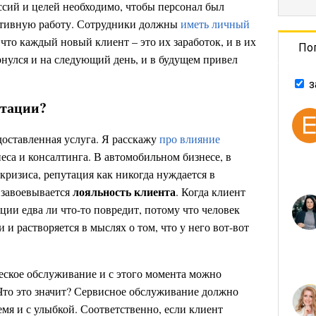
сий и целей необходимо, чтобы персонал был
ктивную работу. Сотрудники должны
иметь личный
что каждый новый клиент – это их заработок, и в их
По
ернулся и на следующий день, и в будущем привел
з
утации?
доставленная услуга. Я расскажу
про влияние
еса и консалтинга. В автомобильном бизнесе, в
ризиса, репутация как никогда нуждается в
лояльность клиента
и завоевывается
. Когда клиент
ции едва ли что-то повредит, потому что человек
и растворяется в мыслях о том, что у него вот-вот
еское обслуживание и с этого момента можно
 Что это значит? Сервисное обслуживание должно
мя и с улыбкой. Соответственно, если клиент