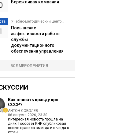
Бережливая компания
0
ста
Учебно-методический центр...
Повышение
1
эффективности работы
службы
документационного
обеспечения управления
ВСЕ МЕРОПРИЯТИЯ
СКУССИИ
Как описать правду про
СССР?
АНТОН СОБОЛЕВ
06 августа 2026, 23:30
Интересная новость прошла на
днях: Госсовет КНР опубликовал
новые правила выезда и въезда в
стран...