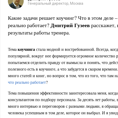
Генеральный директор, Москва
Какие задачи решает коучинг? Что в этом деле –
Дмитрий Гузеев
реально работает?
расскажет, 
результаты работы тренера.
коучинга
Тема
стала модной и востребованной. Всегда, когд
популярной, вокруг нее формируется огромное количество р
попытаемся отделить правду от вымысла и понять, что дейс
полезного есть в коучинге, а что забудется в скором времен
много статей и книг, но вопрос в том, что из того, что там 
что реально работает
?
Тема повышения эффективности заинтересовала меня, когда 
консультантом по подбору персонала. За десять лет работы, 
много интервью и переговоров с разными людьми, я обращал
человека успешным в том деле, которое он выбрал. И я увид