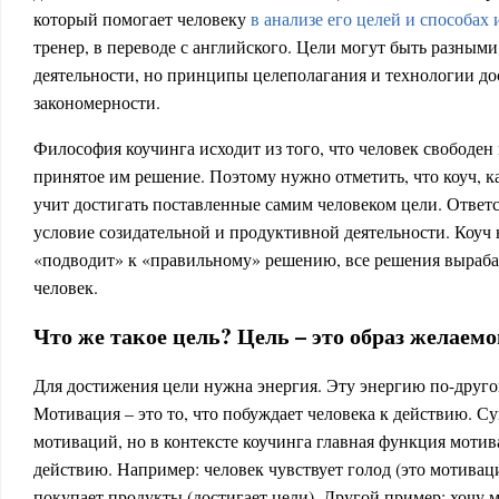
который помогает человеку
в анализе его целей и способах
тренер, в переводе с английского. Цели могут быть разными
деятельности, но принципы целеполагания и технологии д
закономерности.
Философия коучинга исходит из того, что человек свободен 
принятое им решение. Поэтому нужно отметить, что коуч, к
учит достигать поставленные самим человеком цели. Ответс
условие созидательной и продуктивной деятельности. Коуч н
«подводит» к «правильному» решению, все решения выраба
человек.
Что же такое цель? Цель – это образ желаемо
Для достижения цели нужна энергия. Эту энергию по-друг
Мотивация – это то, что побуждает человека к действию. С
мотиваций, но в контексте коучинга главная функция мотив
действию. Например: человек чувствует голод (это мотивация
покупает продукты (достигает цели). Другой пример: хочу 