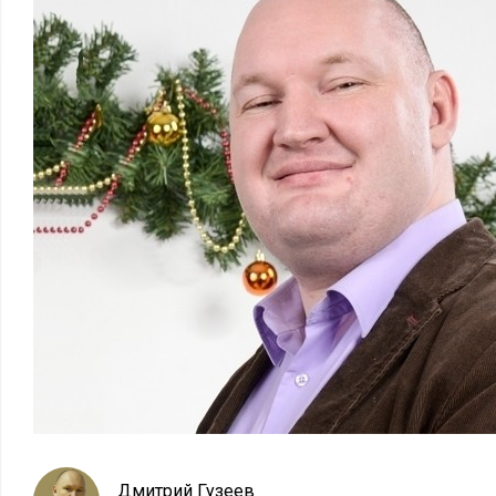
Дмитрий Гузеев