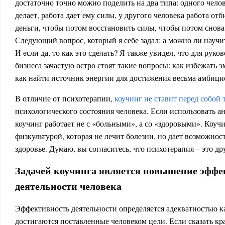
достаточно точно можно поделить на два типа: одного челов
делает, работа дает ему силы, у другого человека работа отб
деньги, чтобы потом восстановить силы, чтобы потом снова 
Следующий вопрос, который я себе задал: а можно ли науч
И если да, то как это сделать? Я также увидел, что для руко
бизнеса зачастую остро стоят такие вопросы: как избежать
как найти источник энергии для достижения весьма амбици
В отличие от психотерапии,
коучинг не ставит перед собой 
психологического состояния человека. Если использовать а
коучинг работает не с «больными», а со «здоровыми». Коуч
физкультурой, которая не лечит болезни, но дает возможнос
здоровье. Думаю, вы согласитесь, что психотерапия – это д
Задачей коучинга является повышение эффе
деятельности человека
Эффективность деятельности определяется адекватностью к
достигаются поставленные человеком цели. Если сказать кра