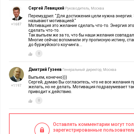
Сергей Левицкий
Руководитель, Москва
Перемудрил: "Для достижения цели нужна энергия. 
называют мотивацией."
+1687
Мотивация это желание сделать что-то. Энергия эт
сделать что-то.
Так выпьем же за то, что бы наши желания совпада
Многие сейчас вспомнили эту прописную истину, ст
до буржуйского коучинга....
0
Дмитрий Гузеев
Генеральный директор, Москва
Выпьем, конечно)))
Сергей, думаю Вы согласитесь, что не все желания 
+1197
желать, но не делать. Мотивация подразумевает та
приводит к действию.
0
Оставлять комментарии могут то
зарегистрированные пользовател