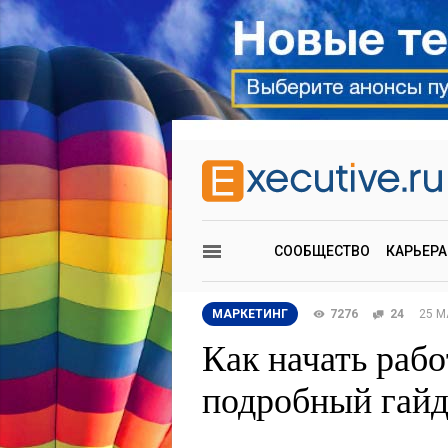
СООБЩЕСТВО
КАРЬЕРА
МАРКЕТИНГ
7276
24
25 М
Как начать раб
подробный гайд