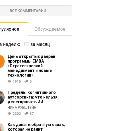
ВСЕ КОММЕНТАРИИ
пулярное
Обсуждаемое
а неделю
за месяц
День открытых дверей
программы ЕМВА
«Стратегический
менеджмент и новые
технологии»
4915
0
Пределы когнитивного
аутсорсинга: что нельзя
делегировать ИИ
НИНА РУБШТЕЙН
2302
87
Как давать обратную связь,
которая не ранит