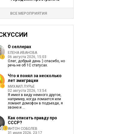
ВСЕ МЕРОПРИЯТИЯ
СКУССИИ
О селлерах
ЕЛЕНА ИВАНОВА
06 августа 2026, 15:03
Олег, добрый день :) спасибо, но
речь не об 1С статусах.
Что я понял за несколько
лет эмиграции
МИХАИЛ ЛУРЬЕ
02 августа 2026, 13:54
Я имел в виду немного другое,
например, когда ломается или
ломают домофон в подъезде, я
звоню и ...
Как описать правду про
СССР?
АНТОН СОБОЛЕВ
31 июля 2026, 23:17