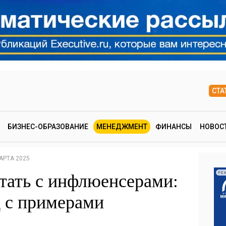
СТА
БИЗНЕС-ОБРАЗОВАНИЕ
МЕНЕДЖМЕНТ
ФИНАНСЫ
НОВОС
АРТА 2025
отать с инфлюенсерами:
РЕ
 с примерами