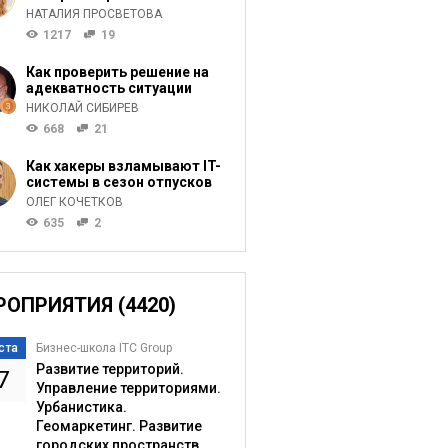
НАТАЛИЯ ПРОСВЕТОВА
1217
19
Как проверить решение на
адекватность ситуации
НИКОЛАЙ СИБИРЕВ
668
21
Как хакеры взламывают IT-
системы в сезон отпусков
ОЛЕГ КОЧЕТКОВ
635
2
РОПРИЯТИЯ (4420)
ста
Бизнес-школа ITC Group
Развитие территорий.
7
Управление территориями.
Урбанистика.
Геомаркетинг. Развитие
городских пространств