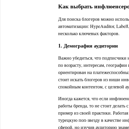
Как выбрать инфлюенсеро
Для поиска блогеров можно испол
автоматизации: HypeAuditor, Label
несколько ключевых факторов.
1. Демография аудитории
Важно убедиться, что подписчики 
по возрасту, интересам, географии
ориентирован на платежеспособных
стоит искать блогеров из ниши инв
спокойным контентом, с целевой а
Иногда кажется, что если инфлюен
работы бренда, то не стоит делать 
пример из своей практики. Работа
турецкую поп-звезду в качестве ин
сферой, но изучив аудиторию знаме