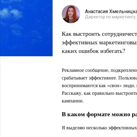
Анастасия Хмельницк
Директор по маркетингу,
Как выстроить сотрудничест
эффективных маркетинговы
каких ошибок избегать?
Рекламное сообщение, подкреплен
срабатывает эффективнее. Пользов
воспринимаются как «свои» люди, 
Расскажу, как правильно выстроит
кампании.
В каком формате можно р
Я выделяю несколько эффективных