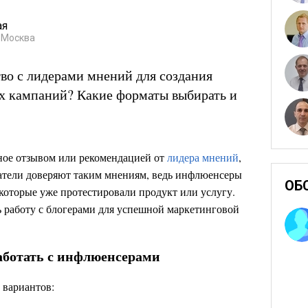
ая
 Москва
во с лидерами мнений для создания
х кампаний? Какие форматы выбирать и
ное отзывом или рекомендацией от
лидера мнений
,
атели доверяют таким мнениям, ведь инфлюенсеры
ОБ
которые уже протестировали продукт или услугу.
ь работу с блогерами для успешной маркетинговой
аботать с инфлюенсерами
 вариантов: