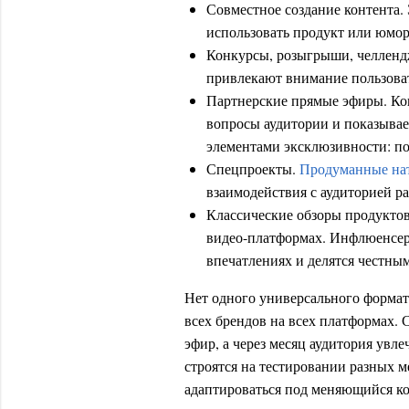
Совместное создание контента. 
использовать продукт или юмор
Конкурсы, розыгрыши, челленд
привлекают внимание пользоват
Партнерские прямые эфиры. Ког
вопросы аудитории и показывае
элементами эксклюзивности: по
Спецпроекты.
Продуманные на
взаимодействия с аудиторией р
Классические обзоры продукто
видео-платформах. Инфлюенсер
впечатлениях и делятся честны
Нет одного универсального формат
всех брендов на всех платформах. 
эфир, а через месяц аудитория ув
строятся на тестировании разных м
адаптироваться под меняющийся к