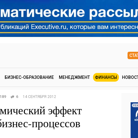
СТА
БИЗНЕС-ОБРАЗОВАНИЕ
МЕНЕДЖМЕНТ
ФИНАНСЫ
НОВОС
189
6
14 СЕНТЯБРЯ 2012
омический эффект
РЕ
бизнес-процессов