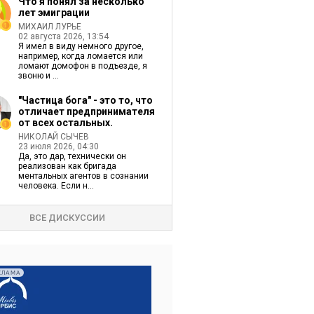
Что я понял за несколько
лет эмиграции
МИХАИЛ ЛУРЬЕ
02 августа 2026, 13:54
Я имел в виду немного другое,
например, когда ломается или
ломают домофон в подъезде, я
звоню и ...
"Частица бога" - это то, что
отличает предпринимателя
от всех остальных.
НИКОЛАЙ СЫЧЕВ
23 июля 2026, 04:30
Да, это дар, технически он
реализован как бригада
ментальных агентов в сознании
человека. Если н...
ВСЕ ДИСКУССИИ
КЛАМА