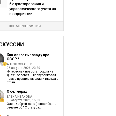
1
бюджетирования и
управленческого учета на
предприятии
ВСЕ МЕРОПРИЯТИЯ
СКУССИИ
Как описать правду про
СССР?
АНТОН СОБОЛЕВ
06 августа 2026, 23:30
Интересная новость прошла на
днях: Госсовет КНР опубликовал
новые правила выезда и въезда в
стран...
О селлерах
ЕЛЕНА ИВАНОВА
06 августа 2026, 15:03
Олег, добрый день :) спасибо, но
речь не об 1С статусах.