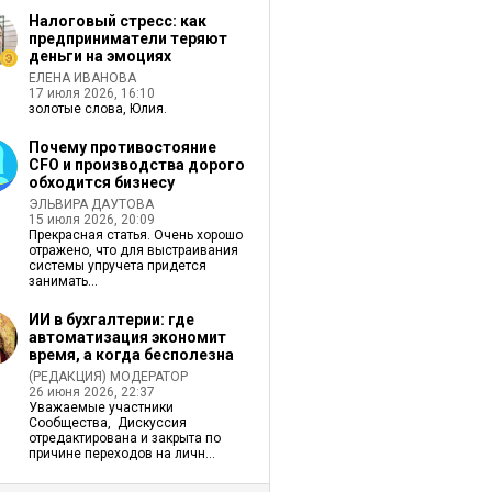
Налоговый стресс: как
предприниматели теряют
деньги на эмоциях
ЕЛЕНА ИВАНОВА
17 июля 2026, 16:10
золотые слова, Юлия.
Почему противостояние
CFO и производства дорого
обходится бизнесу
ЭЛЬВИРА ДАУТОВА
15 июля 2026, 20:09
Прекрасная статья. Очень хорошо
отражено, что для выстраивания
системы упручета придется
занимать...
ИИ в бухгалтерии: где
автоматизация экономит
время, а когда бесполезна
(РЕДАКЦИЯ) МОДЕРАТОР
26 июня 2026, 22:37
Уважаемые участники
Сообщества, Дискуссия
отредактирована и закрыта по
причине переходов на личн...