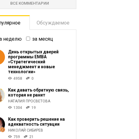
ВСЕ КОММЕНТАРИИ
пулярное
Обсуждаемое
а неделю
за месяц
День открытых дверей
программы ЕМВА
«Стратегический
менеджмент и новые
технологии»
4958
0
Как давать обратную связь,
которая не ранит
НАТАЛИЯ ПРОСВЕТОВА
1304
19
Как проверить решение на
адекватность ситуации
НИКОЛАЙ СИБИРЕВ
759
21