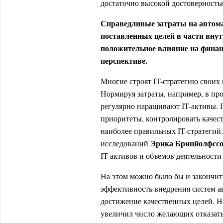
достаточно высокой достоверность
Справедливые затраты на автома
поставленных целей в части внут
положительное влияние на финан
перспективе.
Многие строят IT-стратегию своих
Нормируя затраты, например, в про
регулярно наращивают IT-активы. 
приоритеты, контролировать качест
наиболее правильных IT-стратегий.
Эрика Бринйолфсс
исследований
IT-активов и объемов деятельности
На этом можно было бы и закончит
эффективность внедрения систем а
достижение качественных целей. Н
увеличил число желающих отказать