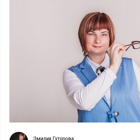
Эмилия Гуторова