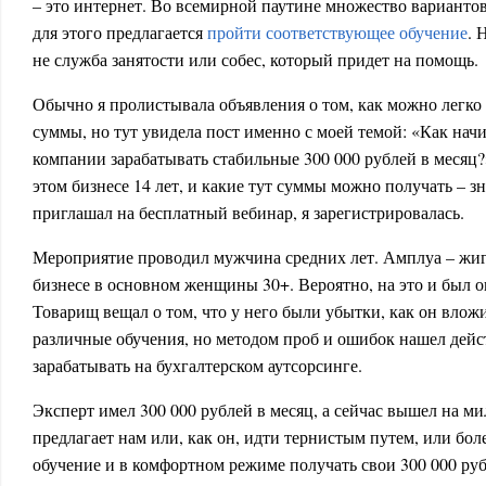
– это интернет. Во всемирной паутине множество вариантов 
для этого предлагается
пройти соответствующее обучение
. 
не служба занятости или собес, который придет на помощь.
Обычно я пролистывала объявления о том, как можно легко 
суммы, но тут увидела пост именно с моей темой: «Как на
компании зарабатывать стабильные 300 000 рублей в месяц?»
этом бизнесе 14 лет, и какие тут суммы можно получать – 
приглашал на бесплатный вебинар, я зарегистрировалась.
Мероприятие проводил мужчина средних лет. Амплуа – жиг
бизнесе в основном женщины 30+. Вероятно, на это и был 
Товарищ вещал о том, что у него были убытки, как он влож
различные обучения, но методом проб и ошибок нашел дей
зарабатывать на бухгалтерском аутсорсинге.
Эксперт имел 300 000 рублей в месяц, а сейчас вышел на м
предлагает нам или, как он, идти тернистым путем, или бол
обучение и в комфортном режиме получать свои 300 000 руб