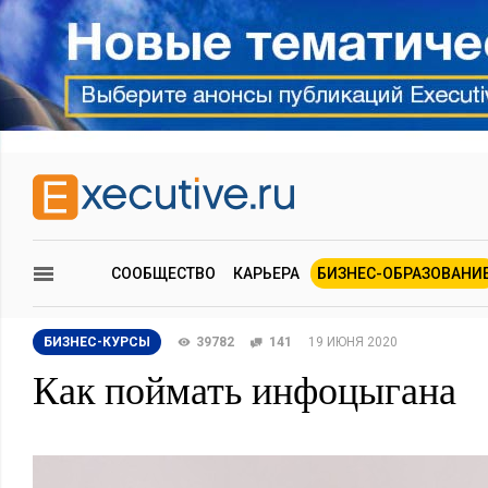
СООБЩЕСТВО
КАРЬЕРА
БИЗНЕС-ОБРАЗОВАНИ
БИЗНЕС-КУРСЫ
39782
141
19 ИЮНЯ 2020
Как поймать инфоцыгана