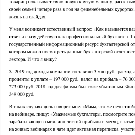
товарищ показывает свою новую крутую машину, рассказыва
своей семьей четыре раза в год на фешенебельных курортах
жизнь на слайдах.
У меня возникает естественный вопрос: «Как называется в
ответ и сразу действую как профессиональный бухгалтер. 1
государственный информационный ресурс бухгалтерской от
котором можно посмотреть данные бухгалтерской отчетно
лектора. И что я вижу?
За 2019 год доходы компании составили 3 млн руб., расходы
проценты к уплате – 197 000 руб., налог на прибыль – 76 000
273 000 руб. 2018 год для фирмы был тоже убыточным. Фин
349 000 руб.
В таких случаях дочь говорит мне: «Мама, это же нечестно!»
на вебинаре, пишу: «Уважаемые бухгалтеры, посмотрите пок
зарабатывающего миллион чистой прибыли в месяц, взятые
на живых вебинарах в чате идет активная переписка, участ