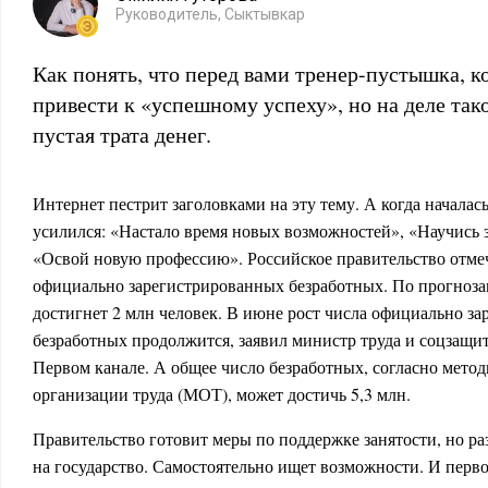
Руководитель, Сыктывкар
Как понять, что перед вами тренер-пустышка, 
привести к «успешному успеху», но на деле так
пустая трата денег.
Интернет пестрит заголовками на эту тему. А когда началас
усилился: «Настало время новых возможностей», «Научись з
«Освой новую профессию». Российское правительство отме
официально зарегистрированных безработных. По прогнозам
достигнет 2 млн человек. В июне рост числа официально з
безработных продолжится, заявил министр труда и соцзащ
Первом канале. А общее число безработных, согласно мето
организации труда (МОТ), может достичь 5,3 млн.
Правительство готовит меры по поддержке занятости, но ра
на государство. Самостоятельно ищет возможности. И перво