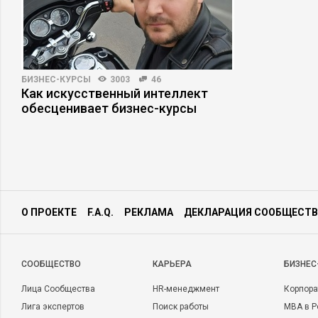
БИЗНЕС-КУРСЫ
3003
46
Как искусственный интеллект
обесценивает бизнес-курсы
О ПРОЕКТЕ
F.A.Q.
РЕКЛАМА
ДЕКЛАРАЦИЯ СООБЩЕСТВ
CООБЩЕСТВО
КАРЬЕРА
БИЗНЕС
Лица Сообщества
HR-менеджмент
Корпора
Лига экспертов
Поиск работы
MBA в Р