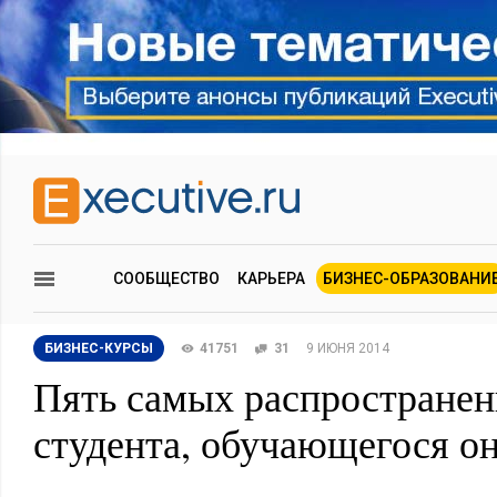
СООБЩЕСТВО
КАРЬЕРА
БИЗНЕС-ОБРАЗОВАНИ
БИЗНЕС-КУРСЫ
41751
31
9 ИЮНЯ 2014
Пять самых распростране
студента, обучающегося о