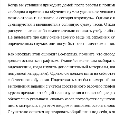
Когда вы уставший приходите домой после работы и понимае
свободного времени на обучение нужно уделить не меньше п
можно отложить на завтра, а сегодня отдохнуть». Однако с
суммируются и выливаются в солидную сумму часов. Отклад
рискуете в итоге либо самостоятельно оставить учебу, либо
Не забывайте про одну очень важную вещь: на серьезных ку
определенных случаях они могут быть очень жесткими – впл
Как избежать этой ошибки? Во-первых, помните, что свобо
должен оставаться графиком. Учащийся волен сам выбирать,
видеолекции, когда изучить дополнительный материалы, ког
поправкой на дедлайн). Однако он должен взять на себя отв
собственного обучения. Подготовить хотя бы примерный пл
выполнения заданий с учетом собственного рабочего график
курсов предлагают общий план изучения и ставят общие ра
обязательно указываем, сколько часов потребуется слушател
иного материала, при этом вводим и помогаем освоить нов
Слушателю остается адаптировать общий план под себя, в 