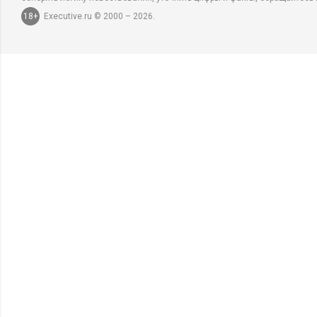
18+
Executive.ru © 2000 – 2026.