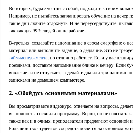
Во-вторых, будьте честны с собой, подходите к своим возм
Например, не пытайтесь запланировать обучение на вечер пя
такие дни любите отдохнуть. И не переусердствуйте, пытая
так как для 99% людей он не работает.
В-третьих, создавайте напоминание в своем смартфоне о не
материал или выполнить задание, о дедлайне. Это не требу
тайм-менеджмента
, но отлично работает. Если у вас планир
поездками, поставьте напоминание ближе к вечеру. Если бу
вовлекает и не отпускает, - сделайте два или три напомина
записками на домашнем компьютере.
2. «Обойдусь основными материалами»
Вы просматриваете видеокурс, отвечаете на вопросы, делает
вы полностью освоили программу. Верно, но не совсем так.
также как и в очных, преподаватели предлагают основной 
Большинство студентов сосредотачивается на основном матер