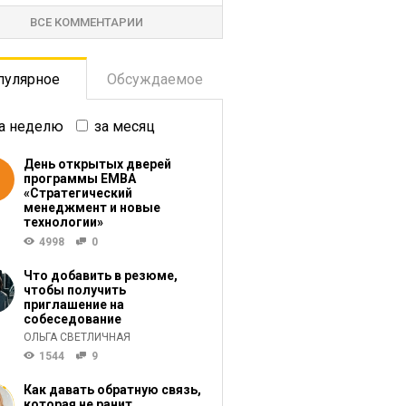
ВСЕ КОММЕНТАРИИ
пулярное
Обсуждаемое
а неделю
за месяц
День открытых дверей
программы ЕМВА
«Стратегический
менеджмент и новые
технологии»
4998
0
Что добавить в резюме,
чтобы получить
приглашение на
собеседование
ОЛЬГА СВЕТЛИЧНАЯ
1544
9
Как давать обратную связь,
которая не ранит