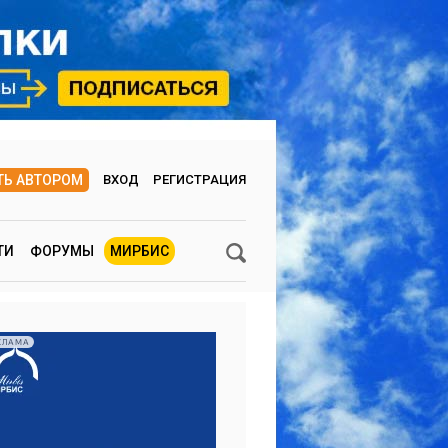
ТЬ АВТОРОМ
ВХОД
РЕГИСТРАЦИЯ
ТИ
ФОРУМЫ
МИРБИС
КЛАМА