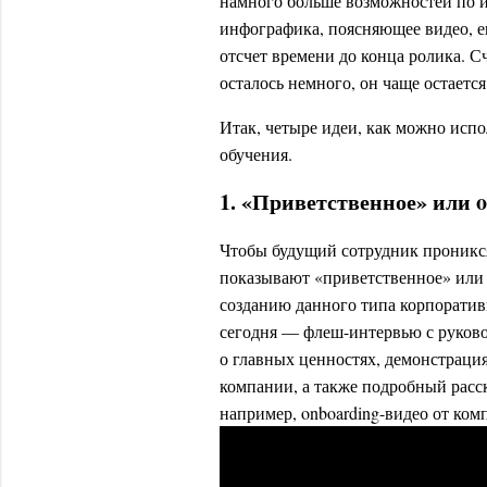
намного больше возможностей по и
инфографика, поясняющее видео, ещ
отсчет времени до конца ролика. Счи
осталось немного, он чаще остается
Итак, четыре идеи, как можно испо
обучения.
1. «Приветственное» или 
Чтобы будущий сотрудник проникся
показывают «приветственное» или 
созданию данного типа корпоратив
сегодня — флеш-интервью с руково
о главных ценностях, демонстрация
компании, а также подробный расск
например, onboarding-видео от ко