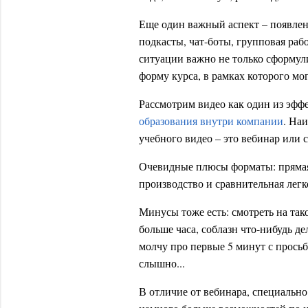
Еще один важный аспект – появлен
подкасты, чат-боты, групповая раб
ситуации важно не только сформули
форму курса, в рамках которого мо
Рассмотрим видео как один из эф
образования внутри компании
. На
учебного видео – это вебинар или 
Очевидные плюсы форматы: прямая 
производство и сравнительная легк
Минусы тоже есть: смотреть на так
больше часа, соблазн что-нибудь д
молчу про первые 5 минут с просьб
слышно...
В отличие от вебинара, специальн