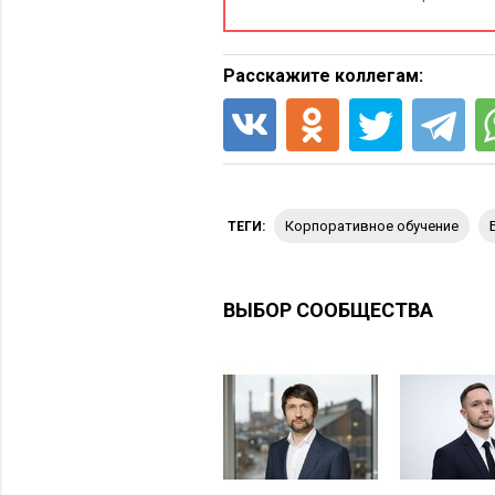
включают в себя гид по территори
путеводителя по первому дню раб
Расскажите коллегам:
корпоративное обучение
ТЕГИ:
ВЫБОР СООБЩЕСТВА
3. Усиление горизонтальн