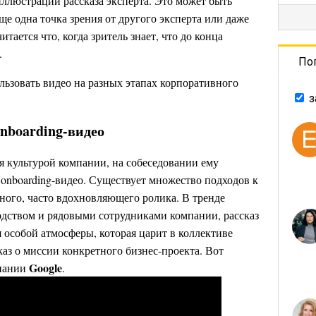
ллюстрации рассказа эксперта. Это может быть
е одна точка зрения от другого эксперта или даже
тается что, когда зритель знает, что до конца
.
По
льзовать видео на разных этапах корпоративного
з
onboarding-видео
 культурой компании, на собеседовании ему
onboarding-видео. Существует множество подходов к
ного, часто вдохновляющего ролика. В тренде
дством и рядовыми сотрудниками компании, рассказ
 особой атмосферы, которая царит в коллективе
аз о миссии конкретного бизнес-проекта. Вот
Google
мпании
.