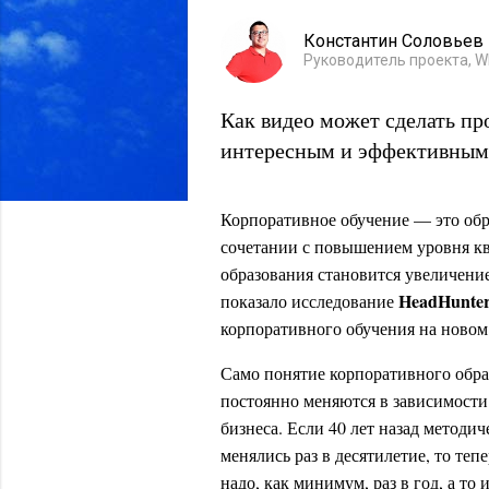
Константин Соловьев
Руководитель проекта, W
Как видео может сделать пр
интересным и эффективным
Корпоративное обучение — это обр
сочетании с повышением уровня кв
образования становится увеличени
HeadHunte
показало исследование
корпоративного обучения на новом 
Само понятие корпоративного обра
постоянно меняются в зависимости
бизнеса. Если 40 лет назад метод
менялись раз в десятилетие, то те
надо, как минимум, раз в год, а то 