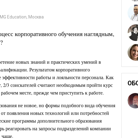
MG Education, Москва
оцесс корпоративного обучения наглядным,
?
етение новых знаний и практических умений в
алификации. Результатом корпоративного
е эффективности работы и лояльности персонала. Как
ОБ
r
, 2/3 соискателей считают необходимым пройти курс
рабочем месте, прежде чем приступить к работе.
зования не новое, но формы подобного вида обучения
 от появления новых технологий или потребностей
ические программы дополнительного образования
перь реагировать на запросы подразделений компании
и чаще.