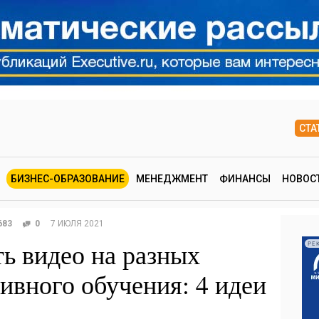
СТА
БИЗНЕС-ОБРАЗОВАНИЕ
МЕНЕДЖМЕНТ
ФИНАНСЫ
НОВОС
683
0
7 ИЮЛЯ 2021
ть видео на разных
РЕ
ивного обучения: 4 идеи