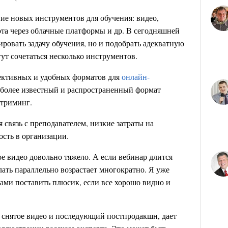
ие новых инструментов для обучения: видео,
ота через облачные платформы и др. В сегодняшней
ровать задачу обучения, но и подобрать адекватную
гут сочетаться несколько инструментов.
фективных и удобных форматов для
онлайн-
иболее известный и распространенный формат
стриминг.
связь с преподавателем, низкие затраты на
ость в организации.
ое видео довольно тяжело. А если вебинар длится
елать параллельно возрастает многократно. Я уже
ами поставить плюсик, если все хорошо видно и
о снятое видео и последующий постпродакшн, дает