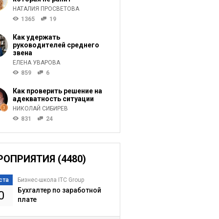
НАТАЛИЯ ПРОСВЕТОВА
1365
19
Как удержать
руководителей среднего
звена
ЕЛЕНА УВАРОВА
859
6
Как проверить решение на
адекватность ситуации
НИКОЛАЙ СИБИРЕВ
831
24
РОПРИЯТИЯ (4480)
ста
Бизнес-школа ITC Group
Бухгалтер по заработной
0
плате