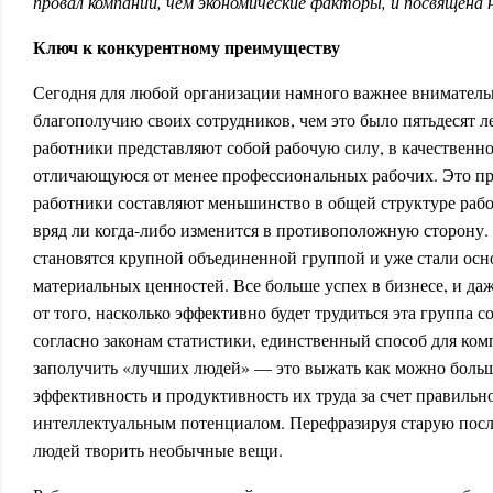
провал компании, чем экономические факторы, и посвящена 
Ключ к конкурентному преимуществу
Сегодня для любой организации намного важнее внимательн
благополучию своих сотрудников, чем это было пятьдесят л
работники представляют собой рабочую силу, в качественн
отличающуюся от менее профессиональных рабочих. Это пр
работники составляют меньшинство в общей структуре рабо
вряд ли когда-либо изменится в противоположную сторону.
становятся крупной объединенной группой и уже стали ос
материальных ценностей. Все больше успех в бизнесе, и даж
от того, насколько эффективно будет трудиться эта группа с
согласно законам статистики, единственный способ для ко
заполучить «лучших людей» — это выжать как можно больше
эффективность и продуктивность их труда за счет правильн
интеллектуальным потенциалом. Перефразируя старую пос
людей творить необычные вещи.