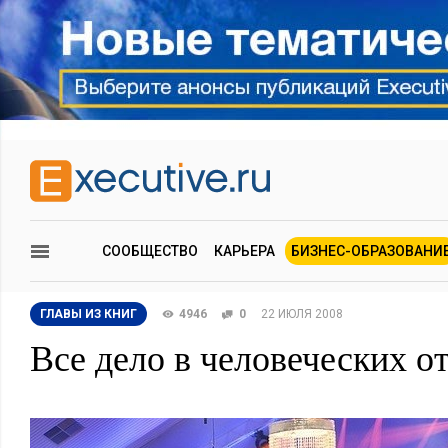
СООБЩЕСТВО
КАРЬЕРА
БИЗНЕС-ОБРАЗОВАНИ
ГЛАВЫ ИЗ КНИГ
4946
0
22 ИЮЛЯ 2008
Все дело в человеческих 