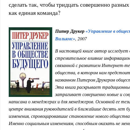
сделать так, чтобы тридцать совершенно разны
как единая команда?
Питер Друкер
«Управление в общес
Вильямс»
, 2007
В настоящей книге автор исследует 
стремительное влияние информацион
связанной с развитием Интернет-те
общества, в котором нам предстоит
названном Питером Друкером общест
Эта книга раскрывает традиционны
затрагивает совершенно новые и со
написана о менеджерах и для менеджеров. Основной ее тези
центре внимания руководителей в ближайшие десять лет б
изменения, спровоцировавшие становление нового общества
Именно социальным изменениям, способным оказать не меньш