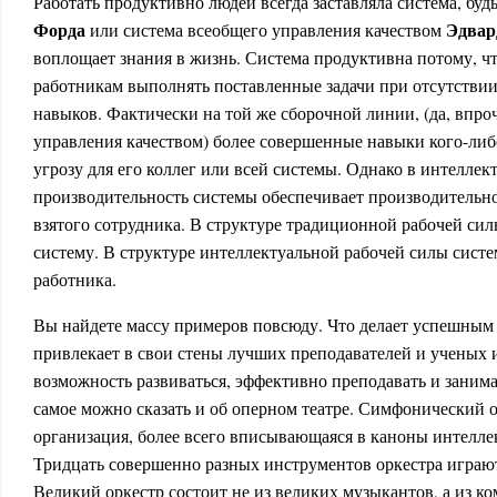
Работать продуктивно людей всегда заставляла система, буд
Форда
Эдвар
или система всеобщего управления качеством
воплощает знания в жизнь. Система продуктивна потому, чт
работникам выполнять поставленные задачи при отсутстви
навыков. Фактически на той же сборочной линии, (да, впроч
управления качеством) более совершенные навыки кого-либо
угрозу для его коллег или всей системы. Однако в интелле
производительность системы обеспечивает производительно
взятого сотрудника. В структуре традиционной рабочей си
систему. В структуре интеллектуальной рабочей силы сист
работника.
Вы найдете массу примеров повсюду. Что делает успешным 
привлекает в свои стены лучших преподавателей и ученых и
возможность развиваться, эффективно преподавать и занима
самое можно сказать и об оперном театре. Симфонический 
организация, более всего вписывающаяся в каноны интелле
Тридцать совершенно разных инструментов оркестра играют
Великий оркестр состоит не из великих музыкантов, а из к