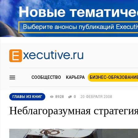
СООБЩЕСТВО
КАРЬЕРА
БИЗНЕС-ОБРАЗОВАНИ
ГЛАВЫ ИЗ КНИГ
8928
0
20 ФЕВРАЛЯ 2008
Неблагоразумная стратеги