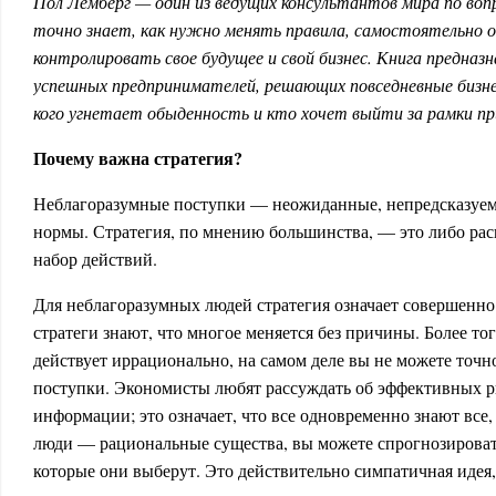
Пол Лемберг — один из ведущих консультантов мира по воп
точно знает, как нужно менять правила, самостоятельно о
контролировать свое будущее и свой бизнес. Книга предназн
успешных предпринимателей, решающих повседневные бизнес
кого угнетает обыденность и кто хочет выйти за рамки п
Почему важна стратегия?
Неблагоразумные поступки — неожиданные, непредсказуем
нормы. Стратегия, по мнению большинства, — это либо ра
набор действий.
Для неблагоразумных людей стратегия означает совершенно
стратеги знают, что многое меняется без причины. Более то
действует иррационально, на самом деле вы не можете точн
поступки. Экономисты любят рассуждать об эффективных 
информации; это означает, что все одновременно знают все,
люди — рациональные существа, вы можете спрогнозировать
которые они выберут. Это действительно симпатичная идея