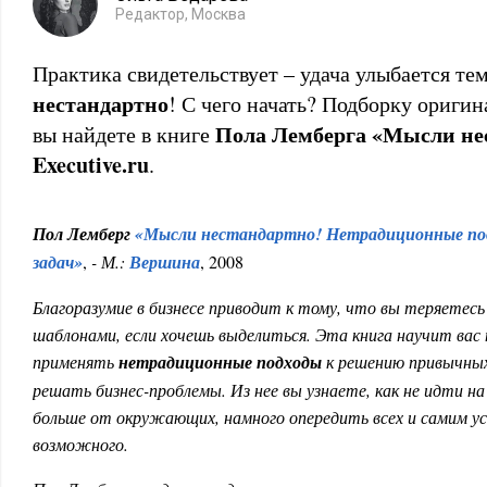
Редактор, Москва
Практика свидетельствует – удача улыбается тем
нестандартно
! С чего начать? Подборку ориги
Пола Лемберга «Мысли не
вы найдете в книге
Executive.ru
.
Пол Лемберг
«Мысли нестандартно! Нетрадиционные под
задач»
,
- М.:
Вершина
, 2008
Благоразумие в бизнесе приводит к тому, что вы теряетесь
шаблонами, если хочешь выделиться. Эта книга научит ва
применять
нетрадиционные подходы
к решению привычных 
решать бизнес-проблемы. Из нее вы узнаете, как не идти н
больше от окружающих, намного опередить всех и самим у
возможного.