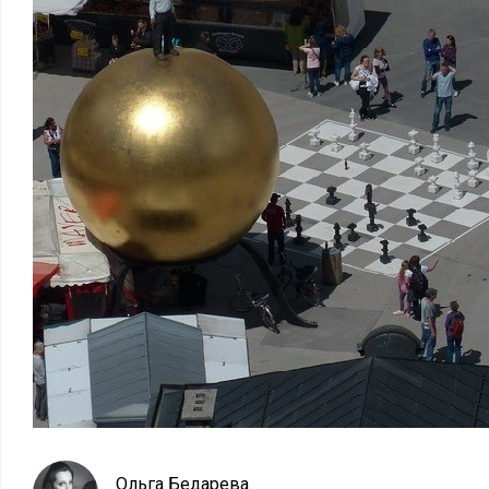
Ольга Бедарева