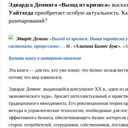
Эдвардса Деминга «Выход из кризиса»
выска
Уайтхеда
приобретает особую актуальность. Ка
разочарований?
Эдвардс Деминг
«Выход из кризиса: Новая парадигма 
системами, процессами»
,
- М.:
«Альпина Бизнес Букс»
,
«А
Купить книгу в интернет-магазине
Эта книга — для тех, кто уже понял, что бизнес нельзя ве
потому что мир изменился.
Эдвардс Деминг, выдающийся консультант XX в., один из а
экономического чуда», бросает интеллектуальный и нравст
традиционного менеджмента. Его революционная теория п
методы и управленческие технологии, необходимые для пос
эффективного бизнеса, обеспечивающего баланс интересов 
сторон: потребителей, сотрудников, собственников, поставщ