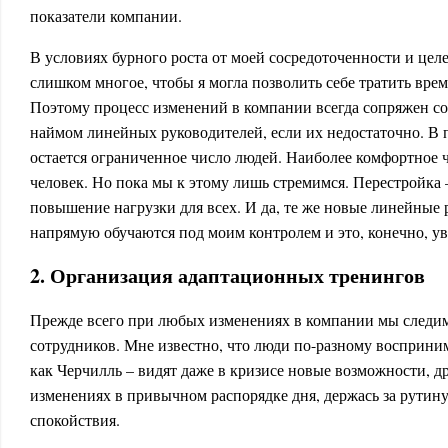
показатели компании.
В условиях бурного роста от моей сосредоточенности и цел
слишком многое, чтобы я могла позволить себе тратить вре
Поэтому процесс изменений в компании всегда сопряжен с
наймом линейных руководителей, если их недостаточно. В 
остается ограниченное число людей. Наиболее комфортное ч
человек. Но пока мы к этому лишь стремимся. Перестройка –
повышение нагрузки для всех. И да, те же новые линейные 
напрямую обучаются под моим контролем и это, конечно, ув
2. Организация адаптационных тренингов
Прежде всего при любых изменениях в компании мы следим 
сотрудников. Мне известно, что люди по-разному восприни
как Черчилль – видят даже в кризисе новые возможности, 
изменениях в привычном распорядке дня, держась за рутину 
спокойствия.