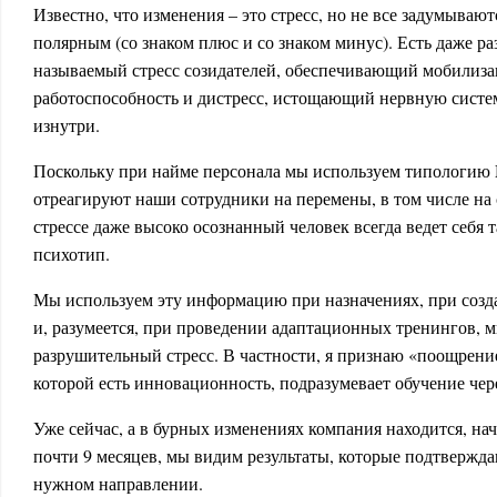
Известно, что изменения – это стресс, но не все задумывают
полярным (со знаком плюс и со знаком минус). Есть даже раз
называемый стресс созидателей, обеспечивающий мобилиз
работоспособность и дистресс, истощающий нервную сист
изнутри.
Поскольку при найме персонала мы используем типологию 
отреагируют наши сотрудники на перемены, в том числе на
стрессе даже высоко осознанный человек всегда ведет себя т
психотип.
Мы используем эту информацию при назначениях, при соз
и, разумеется, при проведении адаптационных тренингов, 
разрушительный стресс. В частности, я признаю «поощрение
которой есть инновационность, подразумевает обучение чер
Уже сейчас, а в бурных изменениях компания находится, начи
почти 9 месяцев, мы видим результаты, которые подтвержда
нужном направлении.