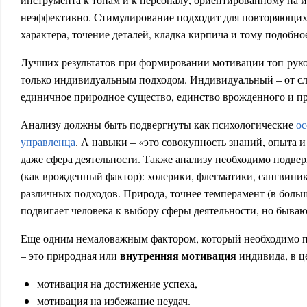
неэффективно. Стимулирование подходит для повторяющих
характера, точение деталей, кладка кирпича и тому подобно
Лучших результатов при формировании мотивации топ-рук
только индивидуальным подходом. Индивидуальный – от сл
единичное природное существо, единство врожденного и пр
Анализу должны быть подвергнуты как психологические
ос
управленца
. А навыки – «это совокупность знаний, опыта 
даже сфера деятельности. Также анализу необходимо подве
(как врожденный фактор): холерики, флегматики, сангвини
различных подходов. Природа, точнее темперамент (в больш
подвигает человека к выбору сферы деятельности, но быва
Еще одним немаловажным фактором, который необходимо по
внутренняя мотивация
– это природная или
индивида, в ц
мотивация на достижение успеха,
мотивация на избежание неудач.