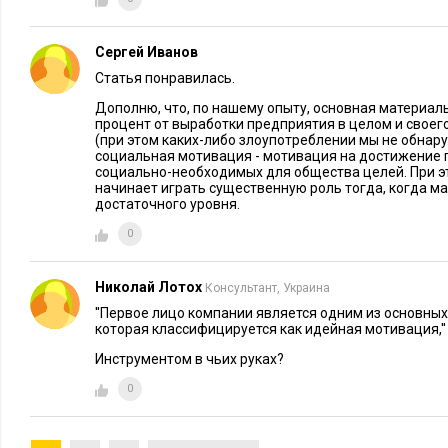
Сергей Иванов
Статья понравилась.
Дополню, что, по нашему опыту, основная материал
процент от выработки предприятия в целом и своег
(при этом каких-либо злоупотреблении мы не обнар
социальная мотивация - мотивация на достижение
социально-необходимых для общества целей. При 
начинает играть существенную роль тогда, когда м
достаточного уровня.
0
Николай Лотох
Консультант, Украина
''Первое лицо компании является одним из основны
которая классифицируется как идейная мотивация,''
Инструментом в чьих руках?
0