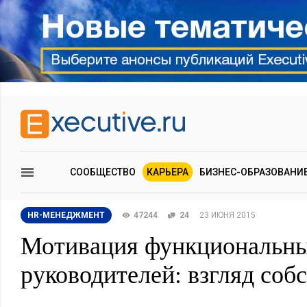
СООБЩЕСТВО
КАРЬЕРА
БИЗНЕС-ОБРАЗОВАНИ
HR-МЕНЕДЖМЕНТ
47244
24
23 ИЮНЯ 2015
Мотивация функциональн
руководителей: взгляд соб