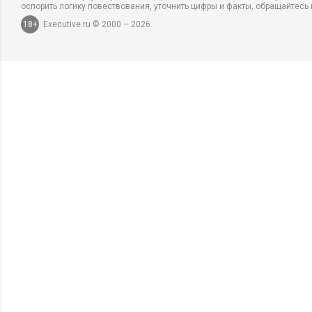
оспорить логику повествования, уточнить цифры и факты, обращайтесь 
18+
Executive.ru © 2000 – 2026.