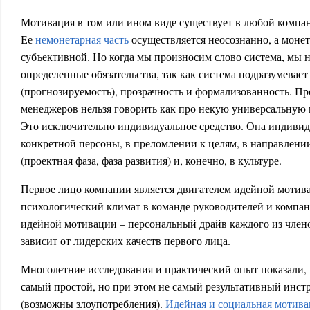
Мотивация в том или ином виде существует в любой компан
Ее
немонетарная часть
осуществляется неосознанно, а монет
субъективной. Но когда мы произносим слово система, мы 
определенные обязательства, так как система подразумевает
(прогнозируемость), прозрачность и формализованность. Пр
менеджеров нельзя говорить как про некую универсальную 
Это исключительно индивидуальное средство. Она индивид
конкретной персоны, в преломлении к целям, в направлении
(проектная фаза, фаза развития) и, конечно, в культуре.
Первое лицо компании является двигателем идейной мотива
психологический климат в команде руководителей и компани
идейной мотивации – персональный драйв каждого из член
зависит от лидерских качеств первого лица.
Многолетние исследования и практический опыт показали, 
самый простой, но при этом не самый результативный инстр
(возможны злоупотребления).
Идейная и социальная мотива