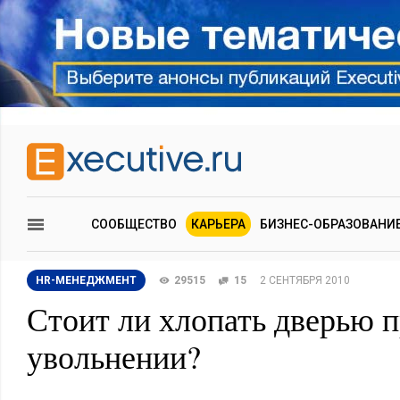
СООБЩЕСТВО
КАРЬЕРА
БИЗНЕС-ОБРАЗОВАНИ
HR-МЕНЕДЖМЕНТ
29515
15
2 СЕНТЯБРЯ 2010
Стоит ли хлопать дверью 
увольнении?