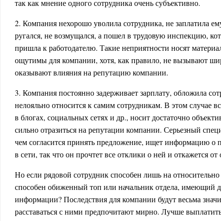
так как мнение одного сотрудника очень субъективно.
2. Компания нехорошо уволила сотрудника, не заплатила ем
ругался, не возмущался, а пошел в трудовую инспекцию, ко
пришла к работодателю. Такие неприятности носят материа
ощутимы для компании, хотя, как правило, не вызывают шир
оказывают влияния на репутацию компании.
3. Компания постоянно задерживает зарплату, обложила со
нелояльно относится к самим сотрудникам. В этом случае в
в блогах, социальных сетях и др., носит достаточно объект
сильно отразиться на репутации компании. Серьезный специ
чем согласится принять предложение, ищет информацию о 
в сети, так что он прочтет все отклики о ней и откажется от
Но если рядовой сотрудник способен лишь на относительно 
способен обиженный топ или начальник отдела, имеющий 
информации? Последствия для компании будут весьма знач
расставаться с ними предпочитают мирно. Лучше выплатить