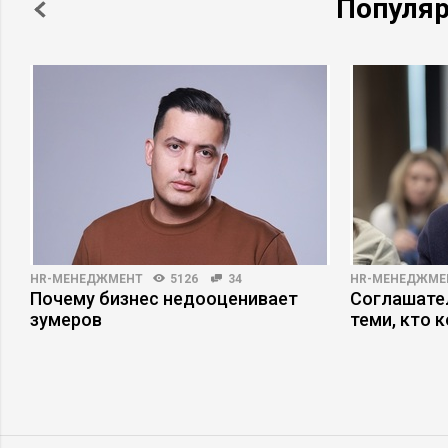
Популя
HR-МЕНЕДЖМЕНТ
5126
34
HR-МЕНЕДЖМЕ
Почему бизнес недооценивает
Соглашател
зумеров
теми, кто 