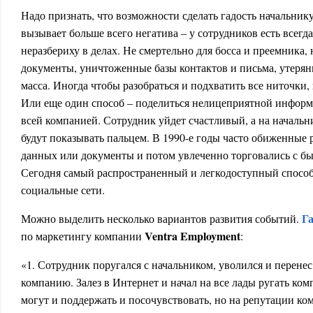
Надо признать, что возможности сделать гадость начальнику
вызывает больше всего негатива – у сотрудников есть всегд
неразбериху в делах. Не смертельно для босса и преемника
документы, уничтоженные базы контактов и письма, утер
масса. Иногда чтобы разобраться и подхватить все ниточки,
Или еще один способ – поделиться нелицеприятной информ
всей компанией. Сотрудник уйдет счастливый, а на начальн
будут показывать пальцем. В 1990-е годы часто обиженные
данных или документы и потом увлеченно торговались с б
Сегодня самый распространенный и легкодоступный способ
социальные сети.
Г
Можно выделить несколько вариантов развития событий.
Ventra Employment
по маркетингу компании
:
«1. Сотрудник поругался с начальником, уволился и перенес
компанию. Залез в Интернет и начал на все лады ругать ком
могут и поддержать и посочувствовать, но на репутации ком