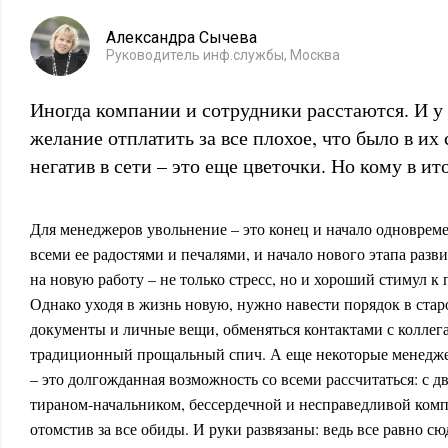
Александра Сычева
Руководитель инф.службы, Москва
Иногда компании и сотрудники расстаются. И у
желание отплатить за все плохое, что было в их
негатив в сети – это еще цветочки. Но кому в ит
Для менеджеров увольнение – это конец и начало одноврем
всеми ее радостями и печалями, и начало нового этапа разви
на новую работу – не только стресс, но и хороший стимул к
Однако уходя в жизнь новую, нужно навести порядок в старой
документы и личные вещи, обменяться контактами с коллег
традиционный прощальный спич. А еще некоторые менедже
– это долгожданная возможность со всеми рассчитаться: с 
тираном-начальником, бессердечной и несправедливой комп
отомстив за все обиды. И руки развязаны: ведь все равно с