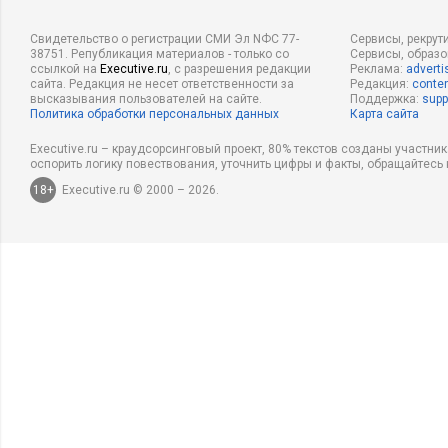
Свидетельство о регистрации СМИ Эл NФС 77-
Сервисы, рекрут
38751. Републикация материалов - только со
Сервисы, образ
ссылкой на
Executive.ru
, с разрешения редакции
Реклама:
adverti
сайта. Редакция не несет ответственности за
Редакция:
conten
высказывания пользователей на сайте.
Поддержка:
supp
Политика обработки персональных данных
Карта сайта
Executive.ru – краудсорсинговый проект, 80% текстов созданы участни
оспорить логику повествования, уточнить цифры и факты, обращайтесь 
18+
Executive.ru © 2000 – 2026.