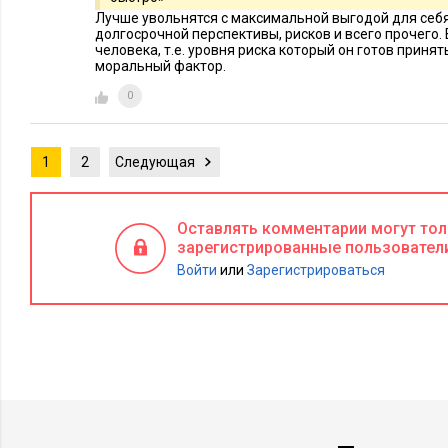
Лучше увольнятся с максимальной выгодой для себя.
долгосрочной перспективы, рисков и всего прочего. 
человека, т.е. уровня риска который он готов принят
моральный фактор.
0
1
2
Следующая
Оставлять комментарии могут то
зарегистрированные пользовател
Войти
или
Зарегистрироваться