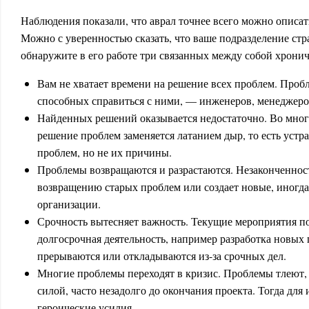
Наблюдения показали, что аврал точнее всего можно описат
Можно с уверенностью сказать, что ваше подразделение стра
обнаружите в его работе три связанных между собой хрони
Вам не хватает времени на решение всех проблем. Проб
способных справиться с ними, — инженеров, менеджеров
Найденных решений оказывается недостаточно. Во мног
решение проблем заменяется латанием дыр, то есть уст
проблем, но не их причины.
Проблемы возвращаются и разрастаются. Незаконченнос
возвращению старых проблем или создает новые, иногда
организации.
Срочность вытесняет важность. Текущие мероприятия п
долгосрочная деятельность, например разработка новых 
прерываются или откладываются из-за срочных дел.
Многие проблемы переходят в кризис. Проблемы тлеют, 
силой, часто незадолго до окончания проекта. Тогда для
героические усилия.