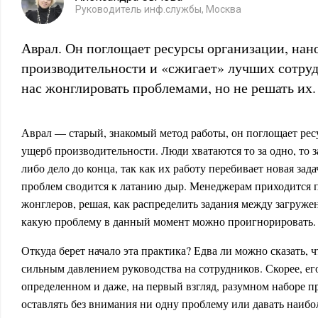
Руководитель инф.службы, Москва
Аврал. Он поглощает ресурсы организации, нан
производительности и «сжигает» лучших сотруд
нас жонглировать проблемами, но не решать их
Аврал — старый, знакомый метод работы, он поглощает рес
ущерб производительности. Люди хватаются то за одно, то за
либо дело до конца, так как их работу перебивает новая зад
проблем сводится к латанию дыр. Менеджерам приходится п
жонглеров, решая, как распределить задания между загруж
какую проблему в данный момент можно проигнорировать.
Откуда берет начало эта практика? Едва ли можно сказать, 
сильным давлением руководства на сотрудников. Скорее, е
определенном и даже, на первый взгляд, разумном наборе 
оставлять без внимания ни одну проблему или давать наиб