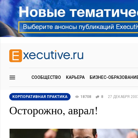
СООБЩЕСТВО
КАРЬЕРА
БИЗНЕС-ОБРАЗОВАНИ
КОРПОРАТИВНАЯ ПРАКТИКА
18708
8
27 ДЕКАБРЯ 200
Осторожно, аврал!