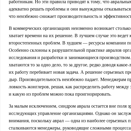
работникам. Но эти правила приводят к тому, что авральны
адекватно решать проблемы и они вынуждены отказываться
что неизбежно снижает производительность и эффективност
В коммерческих организациях неизменно возникает столько 
хватает времени на их решение. В лучшем случае это ведет
второстепенных проблем. В худшем — ресурсы компании по
Особенно склонны к разрушительной практике авралов орг
исследования и разработки и занимающиеся производство
хватаются то за одно дело, то за другое, редко доводя какое-
их работу перебивает новая задача. А решение серьезных п
дыр. Производительность неизбежно падает. Менеджерам п
ловкость жонглеров, решая, как распределить работу межд
и какую из проблем можно пока проигнорировать.
За малым исключением, синдром аврала остается вне поля з
исследующих управление организациями. Однако он заслуж
внимания, поскольку аврал — одна из наиболее серьезных 
сталкиваются менеджеры, руководящие сложными процесса