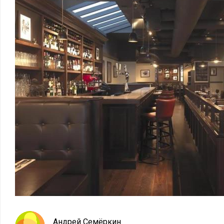
Андрей Семёркин