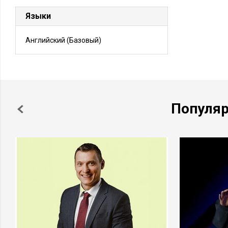
Языки
Английский
(Базовый)
Популя