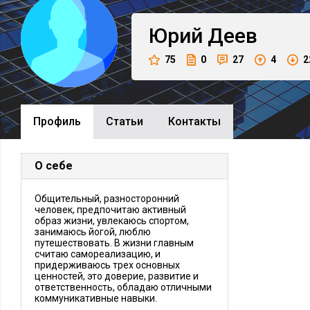
Юрий
Деев
75
0
27
4
2
Профиль
Cтатьи
Контакты
О себе
Общительный, разносторонний
человек, предпочитаю активный
образ жизни, увлекаюсь спортом,
занимаюсь йогой, люблю
путешествовать. В жизни главным
считаю самореализацию, и
придерживаюсь трех основных
ценностей, это доверие, развитие и
ответственность, обладаю отличными
коммуникативные навыки.