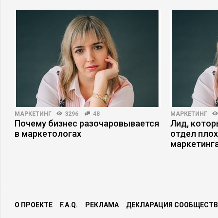
МАРКЕТИНГ
3296
48
МАРКЕТИНГ
Почему бизнес разочаровывается
Лид, котор
в маркетологах
отдел плох
маркетинга
О ПРОЕКТЕ
F.A.Q.
РЕКЛАМА
ДЕКЛАРАЦИЯ СООБЩЕСТВ