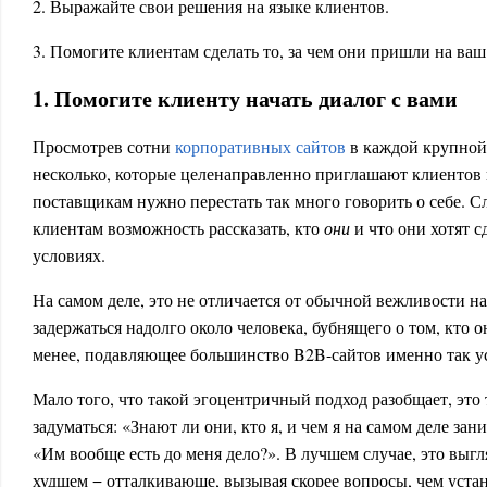
2. Выражайте свои решения на языке клиентов.
3. Помогите клиентам сделать то, за чем они пришли на ваш
1. Помогите клиенту начать диалог с вами
Просмотрев сотни
корпоративных сайтов
в каждой крупной
несколько, которые целенаправленно приглашают клиентов к
поставщикам нужно перестать так много говорить о себе. С
клиентам возможность рассказать, кто
они
и что они хотят с
условиях.
На самом деле, это не отличается от обычной вежливости на
задержаться надолго около человека, бубнящего о том, кто о
менее, подавляющее большинство B2B-сайтов именно так у
Мало того, что такой эгоцентричный подход разобщает, это 
задуматься: «Знают ли они, кто я, и чем я на самом деле зан
«Им вообще есть до меня дело?». В лучшем случае, это выгл
худшем − отталкивающе, вызывая скорее вопросы, чем устан