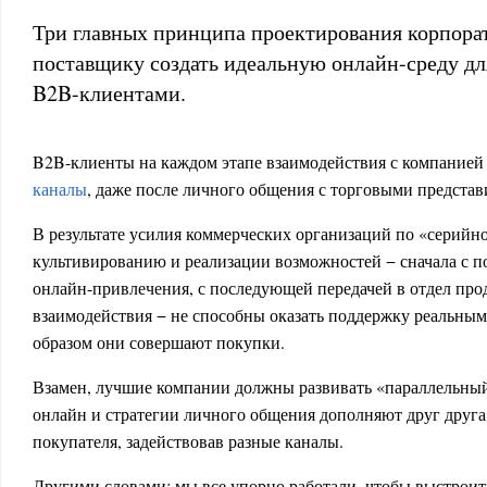
Три главных принципа проектирования корпора
поставщику создать идеальную онлайн-среду д
B2B-клиентами.
B2B-клиенты на каждом этапе взаимодействия с компание
каналы
, даже после личного общения с торговыми представ
В результате усилия коммерческих организаций по «серий
культивированию и реализации возможностей − сначала с 
онлайн-привлечения, с последующей передачей в отдел про
взаимодействия − не способны оказать поддержку реальным
образом они совершают покупки.
Взамен, лучшие компании должны развивать «параллельный
онлайн и стратегии личного общения дополняют друг друга
покупателя, задействовав разные каналы.
Другими словами: мы все упорно работали, чтобы выстроит