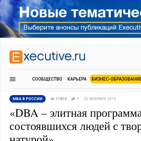
СООБЩЕСТВО
КАРЬЕРА
БИЗНЕС-ОБРАЗОВАНИ
MBA В РОССИИ
11819
1
26 ФЕВРАЛЯ 2015
«DBA – элитная программа
состоявшихся людей с тво
натурой»