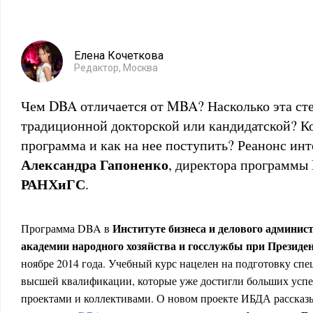
Елена Кочеткова
Редактор, Москва
Чем DBA отличается от MBA? Насколько эта сте
традиционной докторской или кандидатской? К
программа и как на нее поступить? Реанонс ин
Александра Гапоненко
, директора программы
РАНХиГС
.
Институте бизнеса и делового админис
Программа DBA в
академии народного хозяйства и госслужбы при Презид
ноябре 2014 года. Учебный курс нацелен на подготовку сп
высшей квалификации, которые уже достигли больших успе
проектами и коллективами. О новом проекте ИБДА рассказ