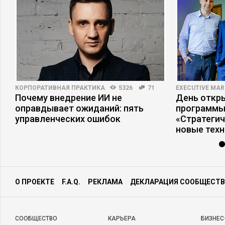
КОРПОРАТИВНАЯ ПРАКТИКА
5326
71
EXECUTIVE MAR
Почему внедрение ИИ не
День откр
оправдывает ожиданий: пять
программы
управленческих ошибок
«Стратеги
новые тех
О ПРОЕКТЕ
F.A.Q.
РЕКЛАМА
ДЕКЛАРАЦИЯ СООБЩЕСТВ
CООБЩЕСТВО
КАРЬЕРА
БИЗНЕС