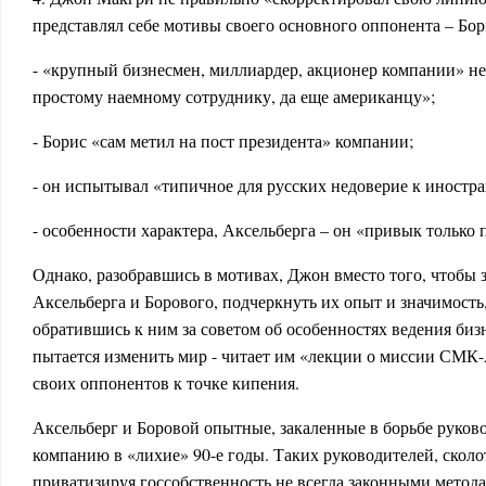
представлял себе мотивы своего основного оппонента – Бор
- «крупный бизнесмен, миллиардер, акционер компании» н
простому наемному сотруднику, да еще американцу»;
- Борис «сам метил на пост президента» компании;
- он испытывал «типичное для русских недоверие к иностр
- особенности характера, Аксельберга – он «привык только 
Однако, разобравшись в мотивах, Джон вместо того, чтобы 
Аксельберга и Борового, подчеркнуть их опыт и значимость
обратившись к ним за советом об особенностях ведения биз
пытается изменить мир - читает им «лекции о миссии СМК
своих оппонентов к точке кипения.
Аксельберг и Боровой опытные, закаленные в борьбе руков
компанию в «лихие» 90-е годы. Таких руководителей, скол
приватизируя госсобственность не всегда законными метод