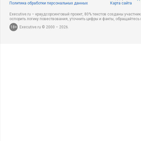
Политика обработки персональных данных
Карта сайта
Executive.ru – краудсорсинговый проект, 80% текстов созданы участни
оспорить логику повествования, уточнить цифры и факты, обращайтесь 
18+
Executive.ru © 2000 – 2026.