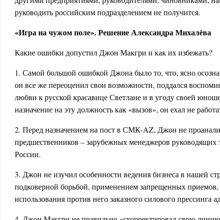
руководить российским подразделением не получится.
«Игра на чужом поле». Решение Александра Михалёва
Какие ошибки допустил Джон Макгри и как их избежать?
1. Самой большой ошибкой Джона было то, что, ясно осознав
он все же переоценил свои возможности, поддался воспоми
любви к русской красавице Светлане и в угоду своей юноше
назначение на эту должность как «вызов», он ехал не работа
2. Перед назначением на пост в СМК-AZ, Джон не проанал
предшественников – зарубежных менеджеров руководящих 
России.
3. Джон не изучил особенности ведения бизнеса в нашей ст
подковерной борьбой, применением запрещенных приемов,
использования против него заказного силового прессинга 
4. Джон Макгри не правильно «скорректировал свою линию