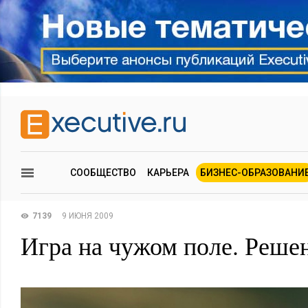
СООБЩЕСТВО
КАРЬЕРА
БИЗНЕС-ОБРАЗОВАНИ
7139
9 ИЮНЯ 2009
Игра на чужом поле. Реше