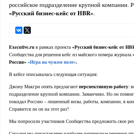
российское подразделение крупной компании. Р
«Русский бизнес-кейс от HBR»
.
E
xecutive.ru
«Русский бизнес-кейс от
HB
в рамках проекта
«
Сообщества для решения кейс из майского номера журнала
Россия»
«Игра на чужом поле»
.
В кейсе описывалась следующая ситуация:
перспективную работу
Джону Макгри опять предлагают
: 
подразделение крупной компании. Заманчиво. Но он помнит
покидал Россию – лишенный визы, работы, компании, в коне
Справится ли он на этот раз?
Мы попросили участников Сообщества предложить свое ре
Сегодня мы представляем наиболее интересные решения это