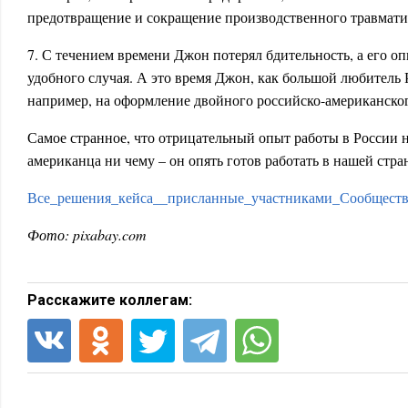
предотвращение и сокращение производственного травмати
7. С течением времени Джон потерял бдительность, а его о
удобного случая. А это время Джон, как большой любитель 
например, на оформление двойного российско-американског
Самое странное, что отрицательный опыт работы в России н
американца ни чему – он опять готов работать в нашей стра
Все_решения_кейса__присланные_участниками_Сообщества_
Фото:
pixabay.com
Расскажите коллегам: