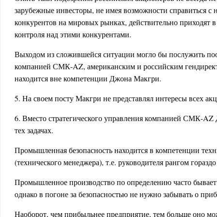
зарубежные инвесторы, не имея возможности справиться с
конкурентов на мировых рынках, действительно приходят в
контроля над этими конкурентами.
Выходом из сложившейся ситуации могло бы послужить по
компанией СМК-AZ, американским и российским гендирект
находится вне компетенции Джона Макгри.
5. На своем посту Макгри не представлял интересы всех ак
6. Вместо стратегического управления компанией СМК-AZ 
тех задачах.
Промышленная безопасность находится в компетенции техн
(технического менеджера), т.е. руководителя рангом горазд
Промышленное производство по определению часто бывает
однако в погоне за безопасностью не нужно забывать о при
Наоборот, чем прибыльнее предприятие, тем больше оно мож