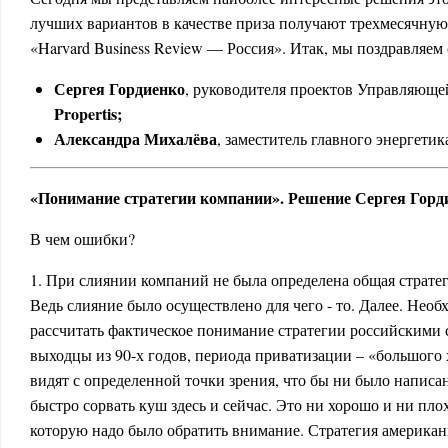
лучших вариантов в качестве приза получают трехмесячну
«Harvard Business Review — Россия». Итак, мы поздравляем 
Сергея Гордиенко
, руководителя проектов Управляющ
Propertis;
Александра Михалёва
, заместитель главного энергетик
«Понимание стратегии компании». Решение Сергея Горд
В чем ошибки?
1. При слиянии компаний не была определена общая страте
Ведь слияние было осуществлено для чего - то. Далее. Нео
рассчитать фактическое понимание стратегии российскими 
выходцы из 90-х годов, периода приватизации – «большого 
видят с определенной точки зрения, что бы ни было написан
быстро сорвать куш здесь и сейчас. Это ни хорошо и ни плох
которую надо было обратить внимание. Стратегия американ