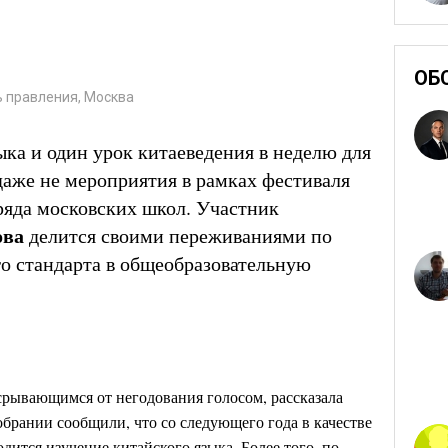
ОБ
ь правления, Москва
ыка и один урок китаеведения в неделю для
даже не мероприятия в рамках фестиваля
 ряда московских школ. Участник
ова
делится своими переживаниями по
о стандарта в общеобразовательную
 срывающимся от негодования голосом, рассказала
брании сообщили, что со следующего года в качестве
дится изучение китайского языка. Более того, по