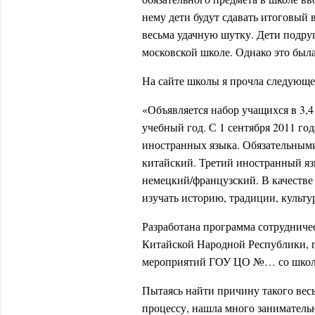
нему дети будут сдавать итоговый 
весьма удачную шутку. Дети подруг
московской школе. Однако это была
На сайте школы я прочла следующе
«Объявляется набор учащихся в 3,4
учебный год. С 1 сентября 2011 го
иностранных языка. Обязательными
китайский. Третий иностранный яз
немецкий/французский. В качестве
изучать историю, традиции, культу
Разработана программа сотрудниче
Китайской Народной Республики, 
мероприятий ГОУ ЦО №… со школам
Пытаясь найти причину такого вес
процессу, нашла много заниматель