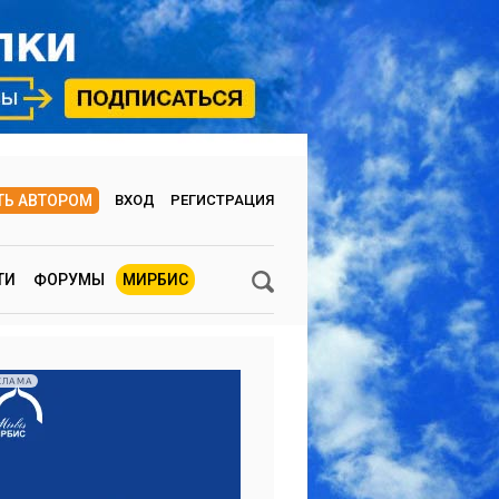
ТЬ АВТОРОМ
ВХОД
РЕГИСТРАЦИЯ
ТИ
ФОРУМЫ
МИРБИС
КЛАМА