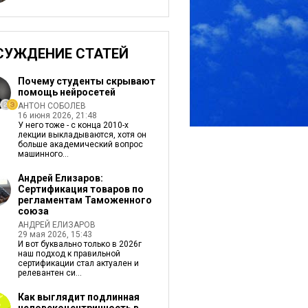
СУЖДЕНИЕ СТАТЕЙ
Почему студенты скрывают
помощь нейросетей
АНТОН СОБОЛЕВ
16 июня 2026, 21:48
У него тоже - c конца 2010-х
лекции выкладываются, хотя он
больше академический вопрос
машинного...
Андрей Елизаров:
Сертификация товаров по
регламентам Таможенного
союза
АНДРЕЙ ЕЛИЗАРОВ
29 мая 2026, 15:43
И вот буквально только в 2026г
наш подход к правильной
сертификации стал актуален и
релевантен си...
Как выглядит подлинная