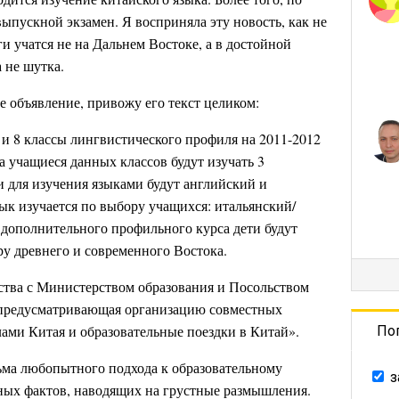
выпускной экзамен. Я восприняла эту новость, как не
и учатся не на Дальнем Востоке, а в достойной
 не шутка.
е объявление, привожу его текст целиком:
 и 8 классы лингвистического профиля на 2011-2012
да учащиеся данных классов будут изучать 3
 для изучения языками будут английский и
ык изучается по выбору учащихся: итальянский/
 дополнительного профильного курса дети будут
ру древнего и современного Востока.
ства с Министерством образования и Посольством
предусматривающая организацию совместных
и Китая и образовательные поездки в Китай».
По
ьма любопытного подхода к образовательному
з
ных фактов, наводящих на грустные размышления.