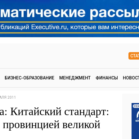
СТА
БИЗНЕС-ОБРАЗОВАНИЕ
МЕНЕДЖМЕНТ
ФИНАНСЫ
НОВОС
АЛЯ 2011
: Китайский стандарт:
РЕ
ь провинцией великой