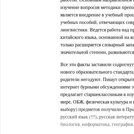
изучение вопросов методики препод
является внедрение в учебный про
учебных пособий, отвечающих сов
лингвистики. Ведется работа над 
китайского языка, основанной на к
только расширяется словарный запа
значительной степени, развиваютс
Все эти факты заставили содрогнут
нового образовательного стандарта
родители негодуют. Пишут открыты
интернет бурными обсуждениями э
предлагает старшеклассникам к из
мире, ОБЖ, физическая культура и
выбору) предметов получили в Пр
русский язык (!!!), русская литерат
биология, информатика, география.