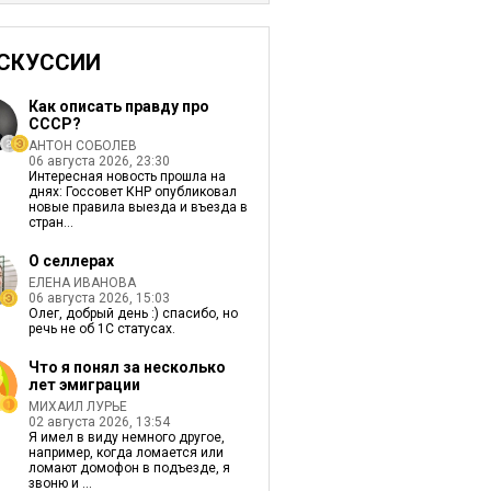
СКУССИИ
Как описать правду про
СССР?
АНТОН СОБОЛЕВ
06 августа 2026, 23:30
Интересная новость прошла на
днях: Госсовет КНР опубликовал
новые правила выезда и въезда в
стран...
О селлерах
ЕЛЕНА ИВАНОВА
06 августа 2026, 15:03
Олег, добрый день :) спасибо, но
речь не об 1С статусах.
Что я понял за несколько
лет эмиграции
МИХАИЛ ЛУРЬЕ
02 августа 2026, 13:54
Я имел в виду немного другое,
например, когда ломается или
ломают домофон в подъезде, я
звоню и ...