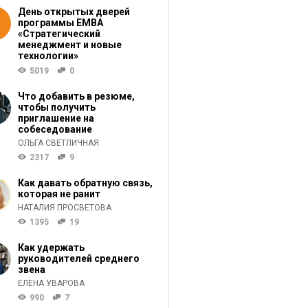
День открытых дверей
программы ЕМВА
«Стратегический
менеджмент и новые
технологии»
5019
0
Что добавить в резюме,
чтобы получить
приглашение на
собеседование
ОЛЬГА СВЕТЛИЧНАЯ
2317
9
Как давать обратную связь,
которая не ранит
НАТАЛИЯ ПРОСВЕТОВА
1395
19
Как удержать
руководителей среднего
звена
ЕЛЕНА УВАРОВА
990
7