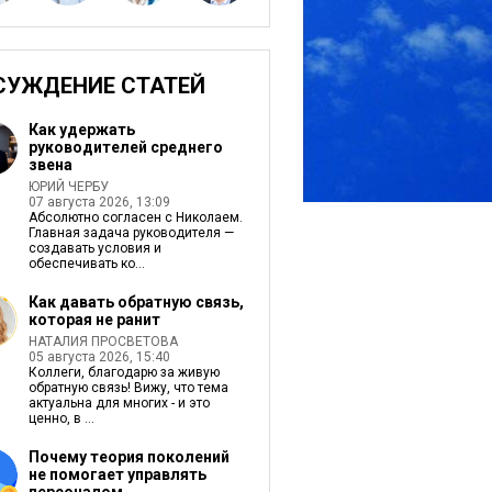
СУЖДЕНИЕ СТАТЕЙ
Как удержать
руководителей среднего
звена
ЮРИЙ ЧЕРБУ
07 августа 2026, 13:09
Абсолютно согласен с Николаем.
Главная задача руководителя —
создавать условия и
обеспечивать ко...
Как давать обратную связь,
которая не ранит
НАТАЛИЯ ПРОСВЕТОВА
05 августа 2026, 15:40
Коллеги, благодарю за живую
обратную связь! Вижу, что тема
актуальна для многих - и это
ценно, в ...
Почему теория поколений
не помогает управлять