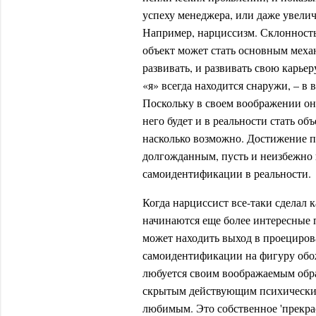
успеху менеджера, или даже увели
Например, нарциссизм. Склонность
объект может стать основным механ
развивать, и развивать свою карьер
«я» всегда находится снаружи, – в
Поскольку в своем воображении он
него будет и в реальности стать об
насколько возможно. Достижение п
долгожданным, пусть и неизбежно
самоидентификации в реальности.
Когда нарциссист все-таки сделал 
начинаются еще более интересные
может находить выход в проециров
самоидентификации на фигуру обож
любуется своим воображаемым обра
скрытым действующим психически
любимым. Это собственное 'прекра