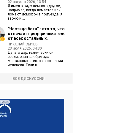
02 августа 2026, 13:54
Я имел в виду немного другое,
например, когда ломается или
ломают домофон в подъезде, я
звоню и ...
"Частица бога" - это то, что
отличает предпринимателя
от всех остальных.
НИКОЛАЙ СЫЧЕВ
23 июля 2026, 04:30
Да, это дар, технически он
реализован как бригада
ментальных агентов в сознании
человека. Если н...
ВСЕ ДИСКУССИИ
КЛАМА