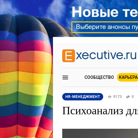
СООБЩЕСТВО
КАРЬЕРА
HR-МЕНЕДЖМЕНТ
9173
0
Психоанализ дл