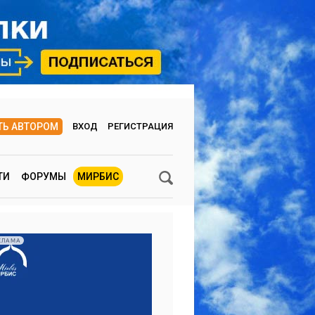
ТЬ АВТОРОМ
ВХОД
РЕГИСТРАЦИЯ
ТИ
ФОРУМЫ
МИРБИС
КЛАМА