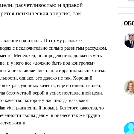
 цели, расчетливостью и здравой
рется психическая энергия, так
ОБ
равление и контроль. Поэтому расхожее
 людях с исключительно сильно развитым рассудком,
 месте. Менеджер, по определению, должен уметь
ва, и у него все «должно быть под контролем».
ента не оставляет места для иррациональных начал
льности, однако, это далеко не так. Хороший
всех рассудочных качеств, еще и сильной волей,
да безотчетной верой в успех поставленной цели.
то качество, которое у нас иногда называют
an vital (жизненный порыв). Без этого качества, то
леченности своим делом, в бизнесе так же трудно
ластях жизни.