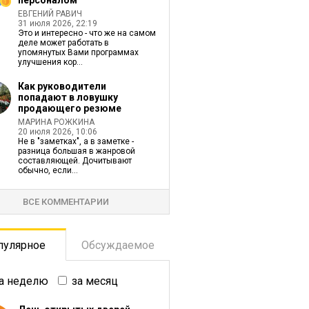
персоналом
ЕВГЕНИЙ РАВИЧ
31 июля 2026, 22:19
Это и интересно - что же на самом
деле может работать в
упомянутых Вами программах
улучшения кор...
Как руководители
попадают в ловушку
продающего резюме
МАРИНА РОЖКИНА
20 июля 2026, 10:06
Не в "заметках", а в заметке -
разница большая в жанровой
составляющей. Дочитывают
обычно, если...
ВСЕ КОММЕНТАРИИ
пулярное
Обсуждаемое
а неделю
за месяц