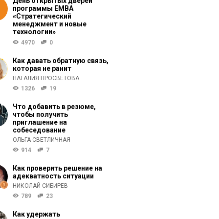
День открытых дверей
программы ЕМВА
«Стратегический
менеджмент и новые
технологии»
4970
0
Как давать обратную связь,
которая не ранит
НАТАЛИЯ ПРОСВЕТОВА
1326
19
Что добавить в резюме,
чтобы получить
приглашение на
собеседование
ОЛЬГА СВЕТЛИЧНАЯ
914
7
Как проверить решение на
адекватность ситуации
НИКОЛАЙ СИБИРЕВ
789
23
Как удержать