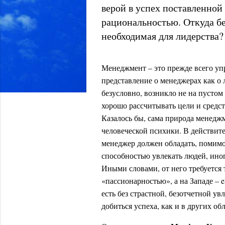
верой в успех поставленной
рациональностью. Откуда бе
необходимая для лидерства?
Менеджмент – это прежде всего уп
представление о менеджерах как о
безусловно, возникло не на пустом
хорошо рассчитывать цели и средст
Казалось бы, сама природа менеджм
человеческой психики. В действите
менеджер должен обладать, помимо 
способностью увлекать людей, иног
Иными словами, от него требуется 
«пассионарностью», а на Западе – el
есть без страстной, безотчетной ув
добиться успеха, как и в других об