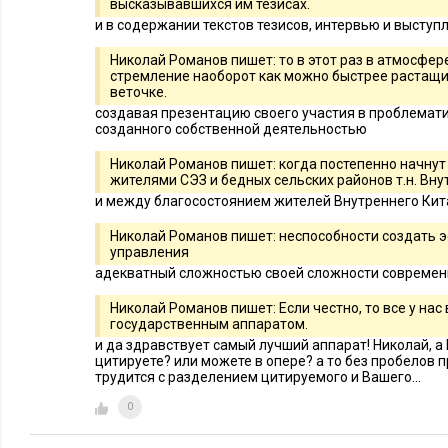
высказывавшихся им тезисах.
и в содержании текстов тезисов, интервью и выступ
Николай Романов пишет: то в этот раз в атмосфе
стремление наоборот как можно быстрее растащи
веточке.
создавая презентацию своего участия в проблемати
созданного собственной деятельностью
Николай Романов пишет: когда постепенно начнут
жителями СЭЗ и бедных сельских районов т.н. Вну
и между благосостоянием жителей Внутреннего Кит
Николай Романов пишет: неспособности создать
управления
адекватный сложностью своей сложности современ
Николай Романов пишет: Если честно, то все у нас 
государственным аппаратом.
и да здравствует самый лучший аппарат! Николай, а
цитируете? или можете в опере? а то без пробелов п
трудится с разделением цитируемого и Вашего...
0