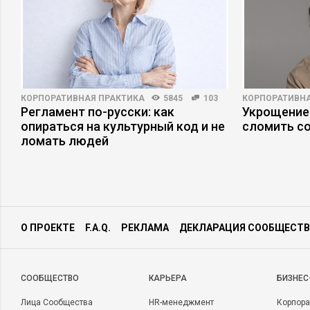
КОРПОРАТИВНАЯ ПРАКТИКА
5845
103
КОРПОРАТИВНА
Регламент по-русски: как
Укрощение
опираться на культурный код и не
сломить с
ломать людей
О ПРОЕКТЕ
F.A.Q.
РЕКЛАМА
ДЕКЛАРАЦИЯ СООБЩЕСТВ
CООБЩЕСТВО
КАРЬЕРА
БИЗНЕС
Лица Сообщества
HR-менеджмент
Корпора