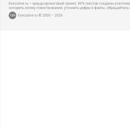
Executive.ru – краудсорсинговый проект, 80% текстов созданы участни
оспорить логику повествования, уточнить цифры и факты, обращайтесь 
18+
Executive.ru © 2000 – 2026.