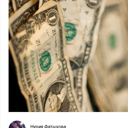
Нурия Фатыхова