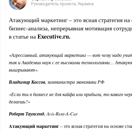
Руководитель проекта, Украина
Aтакующий маркетинг –
это ясная стратегия на
бизнес-анализа, непрерывная мотивация сотру
Executive
.
ru.
в статье на
«Агрессивный, атакующий маркетинг — вот чему надо учит
так и Академии наук с ее высокими технологиями… Атаку
выигрывают».
Владимир Коссов
, замминистра экономики РФ
«Если ты в бизнесе не для кайфа или прибыли, то какого че
делаешь?»
Роберт Таунсенд
, Avis-Rent-A-Car
Aтакующий маркетинг
– это ясная стратегия на основе ст