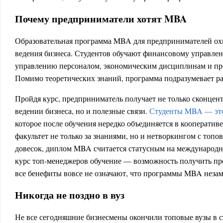
Почему предприниматели хотят MBA
Образовательная программа MBA для предпринимателей ох
ведения бизнеса. Студентов обучают финансовому управлен
управлению персоналом, экономическим дисциплинам и п
Помимо теоретических знаний, программа подразумевает ра
Пройдя курс, предприниматель получает не только сконце
ведении бизнеса, но и полезные связи.
Студенты MBA — это
которое после обучения нередко объединяется в кооператив
факультет не только за знаниями, но и нетворкингом с топ
довесок, диплом MBA считается статусным на международн
курс топ-менеджеров обучение — возможность получить пр
все бенефиты вовсе не означают, что программы MBA нез
Никогда не поздно в вуз
Не все сегодняшние бизнесмены окончили топовые вузы в с