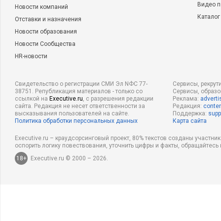
Видео п
Новости компаний
Каталог
Отставки и назначения
Новости образования
Новости Сообщества
HR-новости
Свидетельство о регистрации СМИ Эл NФС 77-
Сервисы, рекрут
38751. Републикация материалов - только со
Сервисы, образ
ссылкой на
Executive.ru
, с разрешения редакции
Реклама:
adverti
сайта. Редакция не несет ответственности за
Редакция:
conten
высказывания пользователей на сайте.
Поддержка:
supp
Политика обработки персональных данных
Карта сайта
Executive.ru – краудсорсинговый проект, 80% текстов созданы участни
оспорить логику повествования, уточнить цифры и факты, обращайтесь 
18+
Executive.ru © 2000 – 2026.