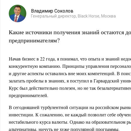
Владимир Соколов
Генеральный директор, Black Horse, Москва
Какие источники получения знаний остаются д
предпринимателям?
Начав бизнес в 22 года, я понимал, что опыта и знаний нед
конкурентную компанию. Принципы управления персонало
и другие аспекты оставались вне моих компетенций. В пои
залатать пробелы в знаниях, я поступил в Гарвардский уни
Курс был действительно полезен, но не так безальтернативе
предпринимателей.
В сегодняшней турбулентной ситуации на российском рынк
инвестиции. К сожалению, не каждый позволит себе обучен
нестабильного курса валюты. Однако на образовательном р
альтернативы, ничуть не хуже популярной программы.