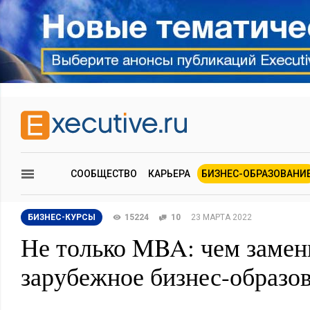
СООБЩЕСТВО
КАРЬЕРА
БИЗНЕС-ОБРАЗОВАНИ
БИЗНЕС-КУРСЫ
15224
10
23 МАРТА 2022
Не только MBA: чем замен
зарубежное бизнес-образо